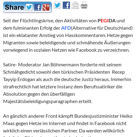
Seit der Flüchtlingskrise, den Aktivitäten von
P
EGI
DA
und
dem fulminanten Erfolg der
AFD
(Alternative für Deutschland)
ist ein eklatanter Anstieg von Hasskommentaren, Hetze gegen
Migranten sowie beleidigende und schmähende Äußerungen
vorwiegend in sozialen Netzen wie Facebook zu verzeichnen.
Satire- Moderator Jan Böhmermann forderte mit seinem
Schmähgedicht sowohl den türkischen Präsidenten Recep
Tayyip Erdogan als auch die deutsche Justiz heraus. Immerhin
strafrechtlich hat letztere Instanz dem Berufssatiriker die
Absolution gegen den überfälligen
Majestätsbeleidigungsparagraphen erteilt.
An gänzlich anderer Front kämpft Bundesjustizminister Heiko
Maas gegen Hetze im Internet und findet in Facebook nicht
wirklich einen verlässlichen Partner. Da werden willkürlich