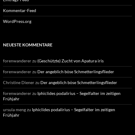
Kommentar-Feed
WordPress.org
NEUESTE KOMMENTARE
forenwanderer
zu
(Geschützte) Zucht von Apatura iris
forenwanderer
zu
Der angeblich böse Schmetterlingsflieder
Christine Diener
zu
Der angeblich böse Schmetterlingsflieder
forenwanderer
zu
Iphiclides podalirius – Segelfalter im zeitigen
Frühjahr
ursula meng
zu
Iphiclides podalirius – Segelfalter im zeitigen
Frühjahr