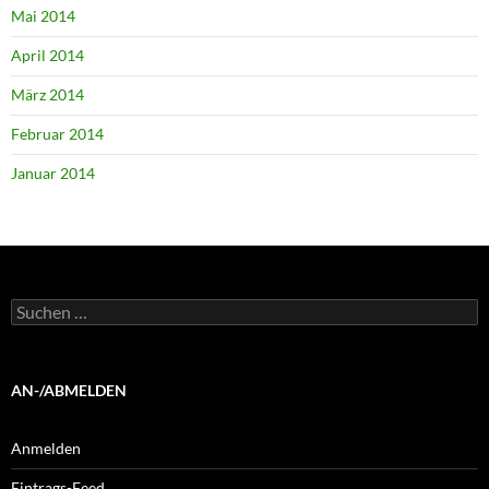
Mai 2014
April 2014
März 2014
Februar 2014
Januar 2014
Suchen
nach:
AN-/ABMELDEN
Anmelden
Eintrags-Feed