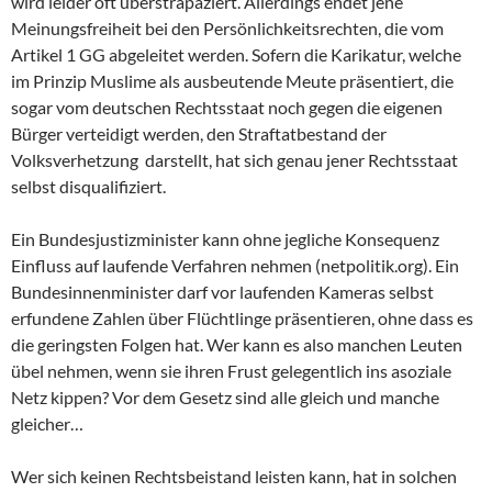
wird leider oft überstrapaziert. Allerdings endet jene
Meinungsfreiheit bei den Persönlichkeitsrechten, die vom
Artikel 1 GG abgeleitet werden. Sofern die Karikatur, welche
im Prinzip Muslime als ausbeutende Meute präsentiert, die
sogar vom deutschen Rechtsstaat noch gegen die eigenen
Bürger verteidigt werden, den Straftatbestand der
Volksverhetzung darstellt, hat sich genau jener Rechtsstaat
selbst disqualifiziert.
Ein Bundesjustizminister kann ohne jegliche Konsequenz
Einfluss auf laufende Verfahren nehmen (netpolitik.org). Ein
Bundesinnenminister darf vor laufenden Kameras selbst
erfundene Zahlen über Flüchtlinge präsentieren, ohne dass es
die geringsten Folgen hat. Wer kann es also manchen Leuten
übel nehmen, wenn sie ihren Frust gelegentlich ins asoziale
Netz kippen? Vor dem Gesetz sind alle gleich und manche
gleicher…
Wer sich keinen Rechtsbeistand leisten kann, hat in solchen