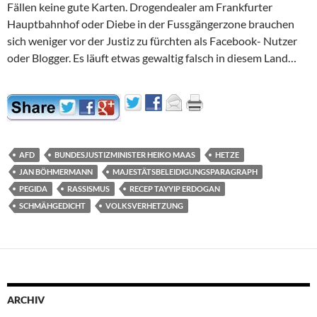
Fällen keine gute Karten. Drogendealer am Frankfurter
Hauptbahnhof oder Diebe in der Fussgängerzone brauchen
sich weniger vor der Justiz zu fürchten als Facebook- Nutzer
oder Blogger. Es läuft etwas gewaltig falsch in diesem Land…
AFD
BUNDESJUSTIZMINISTER HEIKO MAAS
HETZE
JAN BÖHMERMANN
MAJESTÄTSBELEIDIGUNGSPARAGRAPH
PEGIDA
RASSISMUS
RECEP TAYYIP ERDOGAN
SCHMÄHGEDICHT
VOLKSVERHETZUNG
ARCHIV