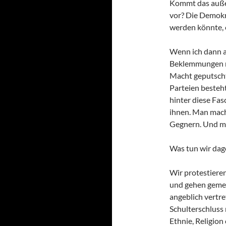
Kommt das auße
vor? Die Demokra
werden könnte, e
Wenn ich dann a
Beklemmungen no
Macht geputscht,
Parteien besteht
hinter diese Fas
ihnen. Man mac
Gegnern. Und man
Was tun wir dag
Wir protestiere
und gehen gemei
angeblich vertre
Schulterschluss 
Ethnie, Religion 