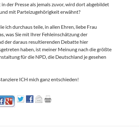
n der Presse als jemals zuvor, wird dort abgebildet
und mit Parteizugehörigkeit erwähnt?
ie ich durchaus teile, in allen Ehren, liebe Frau
as, was Sie mit Ihrer Fehleinschätzung der
der daraus resultierenden Debatte hier
sgetreten haben, ist meiner Meinung nach die größte
taltung für die NPD, die Deutschland je gesehen
anziere ICH mich ganz entschieden!