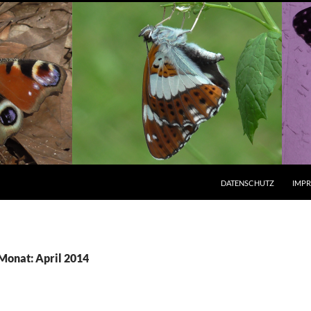
ZUM INHALT SPRINGEN
DATENSCHUTZ
IMP
 Monat: April 2014