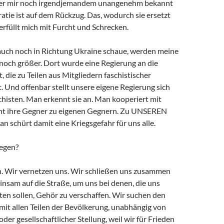
r mir noch irgendjemandem unangenehm bekannt
tie ist auf dem Rückzug. Das, wodurch sie ersetzt
rfüllt mich mit Furcht und Schrecken.
uch noch in Richtung Ukraine schaue, werden meine
ch größer. Dort wurde eine Regierung an die
 die zu Teilen aus Mitgliedern faschistischer
. Und offenbar stellt unsere eigene Regierung sich
chisten. Man erkennt sie an. Man kooperiert mit
ht ihre Gegner zu eigenen Gegnern. Zu UNSEREN
 schürt damit eine Kriegsgefahr für uns alle.
egen?
n. Wir vernetzen uns. Wir schließen uns zusammen
nsam auf die Straße, um uns bei denen, die uns
ten sollen, Gehör zu verschaffen. Wir suchen den
mit allen Teilen der Bevölkerung, unabhängig von
oder gesellschaftlicher Stellung, weil wir für Frieden