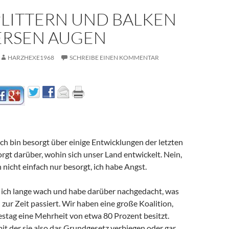
PLITTERN UND BALKEN
VERSEN AUGEN
HARZHEXE1968
SCHREIBE EINEN KOMMENTAR
 Ich bin besorgt über einige Entwicklungen der letzten
sorgt darüber, wohin sich unser Land entwickelt. Nein,
h nicht einfach nur besorgt, ich habe Angst.
g ich lange wach und habe darüber nachgedacht, was
zur Zeit passiert. Wir haben eine große Koalition,
stag eine Mehrheit von etwa 80 Prozent besitzt.
it der sie also das Grundgesetz verbiegen oder gar