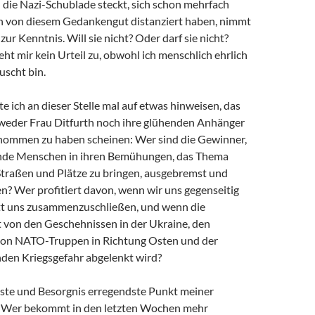
n die Nazi-Schublade steckt, sich schon mehrfach
ch von diesem Gedankengut distanziert haben, nimmt
 zur Kenntnis. Will sie nicht? Oder darf sie nicht?
ht mir kein Urteil zu, obwohl ich menschlich ehrlich
uscht bin.
e ich an dieser Stelle mal auf etwas hinweisen, das
 weder Frau Ditfurth noch ihre glühenden Anhänger
nommen zu haben scheinen: Wer sind die Gewinner,
ende Menschen in ihren Bemühungen, das Thema
 Straßen und Plätze zu bringen, ausgebremst und
n? Wer profitiert davon, wenn wir uns gegenseitig
att uns zusammenzuschließen, und wenn die
von den Geschehnissen in der Ukraine, den
von NATO-Truppen in Richtung Osten und der
den Kriegsgefahr abgelenkt wird?
gste und Besorgnis erregendste Punkt meiner
 Wer bekommt in den letzten Wochen mehr