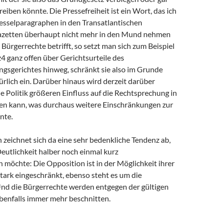
iben könnte. Die Pressefreiheit ist ein Wort, das ich
Fesselparagraphen in den Transatlantischen
azetten überhaupt nicht mehr in den Mund nehmen
Bürgerrechte betrifft, so setzt man sich zum Beispiel
4 ganz offen über Gerichtsurteile des
gsgerichtes hinweg, schränkt sie also im Grunde
kürlich ein. Darüber hinaus wird derzeit darüber
die Politik größeren Einfluss auf die Rechtsprechung in
n kann, was durchaus weitere Einschränkungen zur
nte.
zeichnet sich da eine sehr bedenkliche Tendenz ab,
 Deutlichkeit halber noch einmal kurz
möchte: Die Opposition ist in der Möglichkeit ihrer
tark eingeschränkt, ebenso steht es um die
 Und die Bürgerrechte werden entgegen der gültigen
enfalls immer mehr beschnitten.