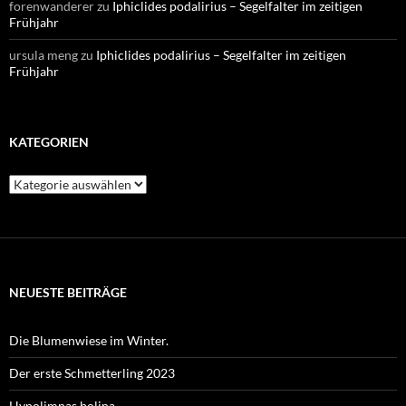
forenwanderer
zu
Iphiclides podalirius – Segelfalter im zeitigen
Frühjahr
ursula meng
zu
Iphiclides podalirius – Segelfalter im zeitigen
Frühjahr
KATEGORIEN
Kategorien
NEUESTE BEITRÄGE
Die Blumenwiese im Winter.
Der erste Schmetterling 2023
Hypolimnas bolina