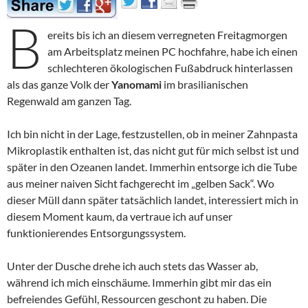
B
ereits bis ich an diesem verregneten Freitagmorgen
am Arbeitsplatz meinen PC hochfahre, habe ich einen
schlechteren ökologischen Fußabdruck hinterlassen
als das ganze Volk der
Yanomami
im brasilianischen
Regenwald am ganzen Tag.
Ich bin nicht in der Lage, festzustellen, ob in meiner Zahnpasta
Mikroplastik enthalten ist, das nicht gut für mich selbst ist und
später in den Ozeanen landet. Immerhin entsorge ich die Tube
aus meiner naiven Sicht fachgerecht im „gelben Sack“. Wo
dieser Müll dann später tatsächlich landet, interessiert mich in
diesem Moment kaum, da vertraue ich auf unser
funktionierendes Entsorgungssystem.
Unter der Dusche drehe ich auch stets das Wasser ab,
während ich mich einschäume. Immerhin gibt mir das ein
befreiendes Gefühl, Ressourcen geschont zu haben. Die