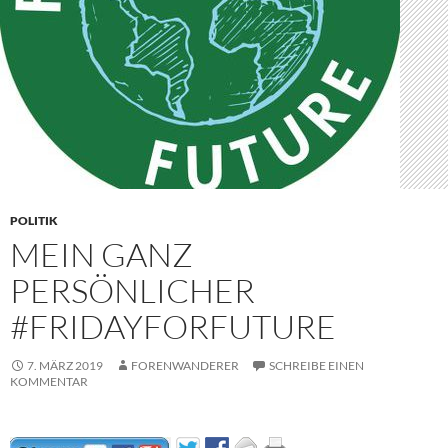
POLITIK
MEIN GANZ
PERSÖNLICHER
#FRIDAYFORFUTURE
7. MÄRZ 2019
FORENWANDERER
SCHREIBE EINEN
KOMMENTAR