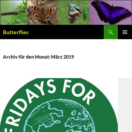
Suchen
Butterflies
ZUM
PRIMÄR
INHALT
MENÜ
SPRINGEN
Archiv für den Monat: März 2019