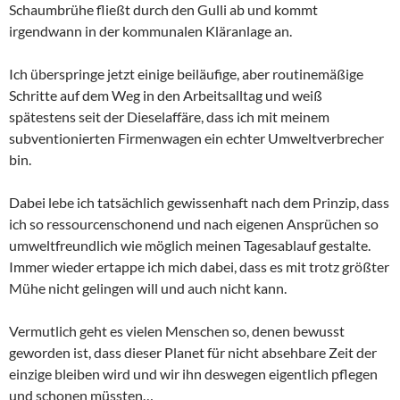
Schaumbrühe fließt durch den Gulli ab und kommt
irgendwann in der kommunalen Kläranlage an.
Ich überspringe jetzt einige beiläufige, aber routinemäßige
Schritte auf dem Weg in den Arbeitsalltag und weiß
spätestens seit der Dieselaffäre, dass ich mit meinem
subventionierten Firmenwagen ein echter Umweltverbrecher
bin.
Dabei lebe ich tatsächlich gewissenhaft nach dem Prinzip, dass
ich so ressourcenschonend und nach eigenen Ansprüchen so
umweltfreundlich wie möglich meinen Tagesablauf gestalte.
Immer wieder ertappe ich mich dabei, dass es mit trotz größter
Mühe nicht gelingen will und auch nicht kann.
Vermutlich geht es vielen Menschen so, denen bewusst
geworden ist, dass dieser Planet für nicht absehbare Zeit der
einzige bleiben wird und wir ihn deswegen eigentlich pflegen
und schonen müssten…