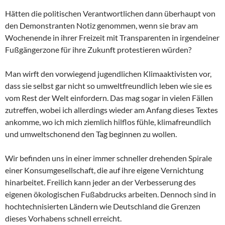
Hätten die politischen Verantwortlichen dann überhaupt von
den Demonstranten Notiz genommen, wenn sie brav am
Wochenende in ihrer Freizeit mit Transparenten in irgendeiner
Fußgängerzone für ihre Zukunft protestieren würden?
Man wirft den vorwiegend jugendlichen Klimaaktivisten vor,
dass sie selbst gar nicht so umweltfreundlich leben wie sie es
vom Rest der Welt einfordern. Das mag sogar in vielen Fällen
zutreffen, wobei ich allerdings wieder am Anfang dieses Textes
ankomme, wo ich mich ziemlich hilflos fühle, klimafreundlich
und umweltschonend den Tag beginnen zu wollen.
Wir befinden uns in einer immer schneller drehenden Spirale
einer Konsumgesellschaft, die auf ihre eigene Vernichtung
hinarbeitet. Freilich kann jeder an der Verbesserung des
eigenen ökologischen Fußabdrucks arbeiten. Dennoch sind in
hochtechnisierten Ländern wie Deutschland die Grenzen
dieses Vorhabens schnell erreicht.