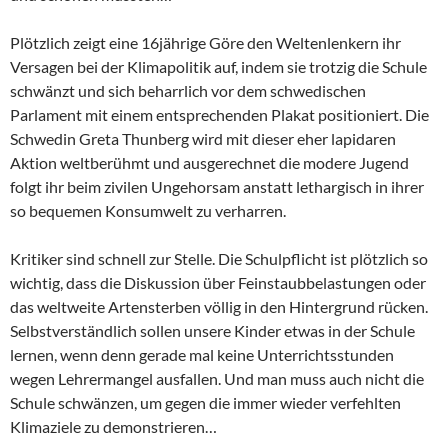
Plötzlich zeigt eine 16jährige Göre den Weltenlenkern ihr
Versagen bei der Klimapolitik auf, indem sie trotzig die Schule
schwänzt und sich beharrlich vor dem schwedischen
Parlament mit einem entsprechenden Plakat positioniert. Die
Schwedin Greta Thunberg wird mit dieser eher lapidaren
Aktion weltberühmt und ausgerechnet die modere Jugend
folgt ihr beim zivilen Ungehorsam anstatt lethargisch in ihrer
so bequemen Konsumwelt zu verharren.
Kritiker sind schnell zur Stelle. Die Schulpflicht ist plötzlich so
wichtig, dass die Diskussion über Feinstaubbelastungen oder
das weltweite Artensterben völlig in den Hintergrund rücken.
Selbstverständlich sollen unsere Kinder etwas in der Schule
lernen, wenn denn gerade mal keine Unterrichtsstunden
wegen Lehrermangel ausfallen. Und man muss auch nicht die
Schule schwänzen, um gegen die immer wieder verfehlten
Klimaziele zu demonstrieren…