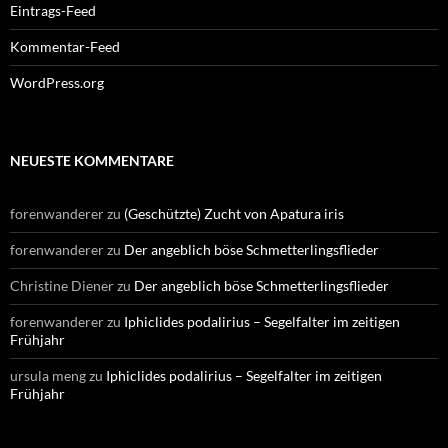
Eintrags-Feed
Kommentar-Feed
WordPress.org
NEUESTE KOMMENTARE
forenwanderer
zu
(Geschützte) Zucht von Apatura iris
forenwanderer
zu
Der angeblich böse Schmetterlingsflieder
Christine Diener
zu
Der angeblich böse Schmetterlingsflieder
forenwanderer
zu
Iphiclides podalirius – Segelfalter im zeitigen
Frühjahr
ursula meng
zu
Iphiclides podalirius – Segelfalter im zeitigen
Frühjahr