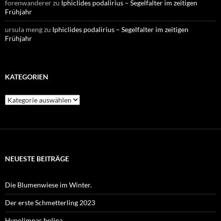
forenwanderer
zu
Iphiclides podalirius – Segelfalter im zeitigen
Frühjahr
ursula meng
zu
Iphiclides podalirius – Segelfalter im zeitigen
Frühjahr
KATEGORIEN
Kategorien
NEUESTE BEITRÄGE
Die Blumenwiese im Winter.
Der erste Schmetterling 2023
Hypolimnas bolina