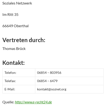
Soziales Netzwerk
Im Ritt 35
66649 Oberthal
Vertreten durch:
Thomas Brück
Kontakt:
Telefon:
06854 – 803956
Telefax:
06854 – 6479
E-Mail:
kontakt@soznet.org
Quelle:
http://www.e-recht24.de