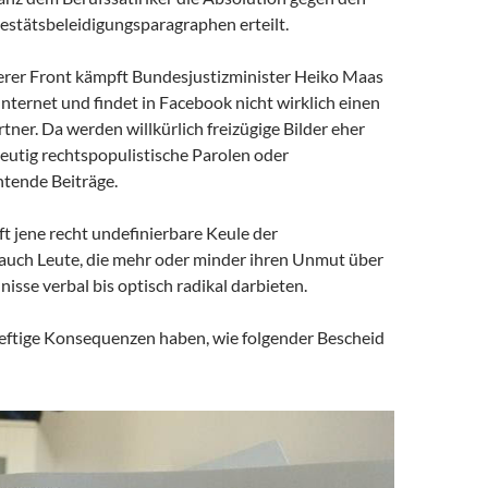
estätsbeleidigungsparagraphen erteilt.
erer Front kämpft Bundesjustizminister Heiko Maas
nternet und findet in Facebook nicht wirklich einen
rtner. Da werden willkürlich freizügige Bilder eher
deutig rechtspopulistische Parolen oder
tende Beiträge.
fft jene recht undefinierbare Keule der
 auch Leute, die mehr oder minder ihren Unmut über
isse verbal bis optisch radikal darbieten.
eftige Konsequenzen haben, wie folgender Bescheid