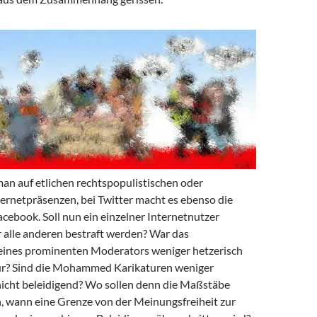
man auf etlichen rechtspopulistischen oder
ternetpräsenzen, bei Twitter macht es ebenso die
cebook. Soll nun ein einzelner Internetnutzer
r alle anderen bestraft werden? War das
ines prominenten Moderators weniger hetzerisch
tur? Sind die Mohammed Karikaturen weniger
icht beleidigend? Wo sollen denn die Maßstäbe
, wann eine Grenze von der Meinungsfreiheit zur