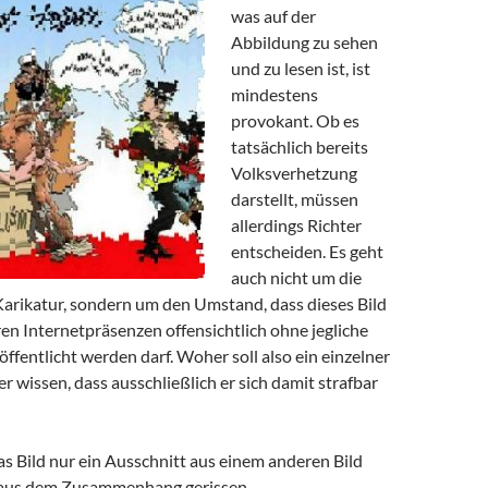
was auf der
Abbildung zu sehen
und zu lesen ist, ist
mindestens
provokant. Ob es
tatsächlich bereits
Volksverhetzung
darstellt, müssen
allerdings Richter
entscheiden. Es geht
auch nicht um die
arikatur, sondern um den Umstand, dass dieses Bild
ren Internetpräsenzen offensichtlich ohne jegliche
fentlicht werden darf. Woher soll also ein einzelner
 wissen, dass ausschließlich er sich damit strafbar
as Bild nur ein Ausschnitt aus einem anderen Bild
 aus dem Zusammenhang gerissen.