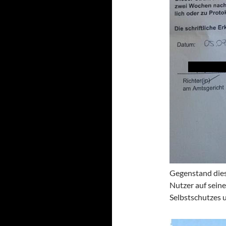
Gegenstand dies
Nutzer auf seine
Selbstschutzes 