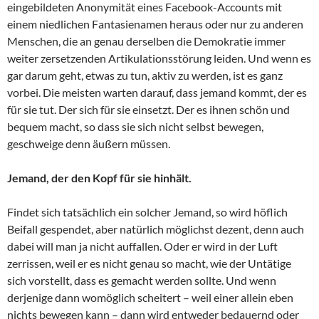
eingebildeten Anonymität eines Facebook-Accounts mit
einem niedlichen Fantasienamen heraus oder nur zu anderen
Menschen, die an genau derselben die Demokratie immer
weiter zersetzenden Artikulationsstörung leiden. Und wenn es
gar darum geht, etwas zu tun, aktiv zu werden, ist es ganz
vorbei. Die meisten warten darauf, dass jemand kommt, der es
für sie tut. Der sich für sie einsetzt. Der es ihnen schön und
bequem macht, so dass sie sich nicht selbst bewegen,
geschweige denn äußern müssen.
Jemand, der den Kopf für sie hinhält.
Findet sich tatsächlich ein solcher Jemand, so wird höflich
Beifall gespendet, aber natürlich möglichst dezent, denn auch
dabei will man ja nicht auffallen. Oder er wird in der Luft
zerrissen, weil er es nicht genau so macht, wie der Untätige
sich vorstellt, dass es gemacht werden sollte. Und wenn
derjenige dann womöglich scheitert – weil einer allein eben
nichts bewegen kann – dann wird entweder bedauernd oder