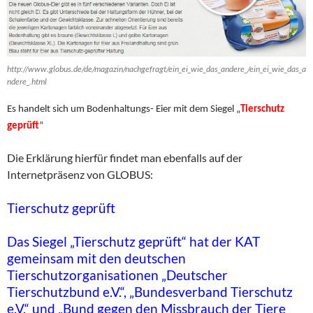
http://www.globus.de/de/magazin/nachgefragt/ein_ei_wie_das_andere_/ein_ei_wie_das_a
ndere_.html
Es handelt sich um Bodenhaltungs- Eier mit dem Siegel „
Tierschutz
geprüft
“
Die Erklärung hierfür findet man ebenfalls auf der
Internetpräsenz von GLOBUS:
Tierschutz geprüft
Das Siegel „Tierschutz geprüft“ hat der KAT
gemeinsam mit den deutschen
Tierschutzorganisationen „Deutscher
Tierschutzbund e.V.“, „Bundesverband Tierschutz
e.V.“ und „Bund gegen den Missbrauch der Tiere