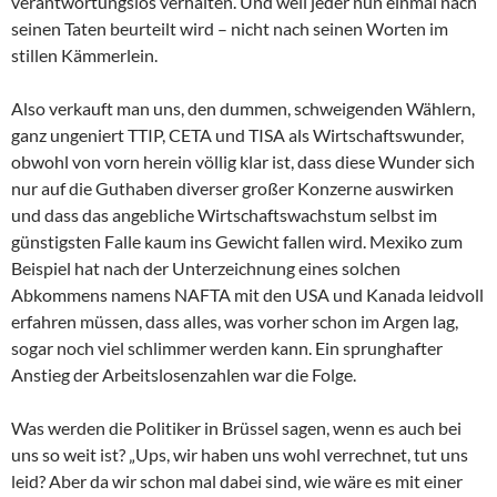
verantwortungslos verhalten. Und weil jeder nun einmal nach
seinen Taten beurteilt wird – nicht nach seinen Worten im
stillen Kämmerlein.
Also verkauft man uns, den dummen, schweigenden Wählern,
ganz ungeniert TTIP, CETA und TISA als Wirtschaftswunder,
obwohl von vorn herein völlig klar ist, dass diese Wunder sich
nur auf die Guthaben diverser großer Konzerne auswirken
und dass das angebliche Wirtschaftswachstum selbst im
günstigsten Falle kaum ins Gewicht fallen wird. Mexiko zum
Beispiel hat nach der Unterzeichnung eines solchen
Abkommens namens NAFTA mit den USA und Kanada leidvoll
erfahren müssen, dass alles, was vorher schon im Argen lag,
sogar noch viel schlimmer werden kann. Ein sprunghafter
Anstieg der Arbeitslosenzahlen war die Folge.
Was werden die Politiker in Brüssel sagen, wenn es auch bei
uns so weit ist? „Ups, wir haben uns wohl verrechnet, tut uns
leid? Aber da wir schon mal dabei sind, wie wäre es mit einer