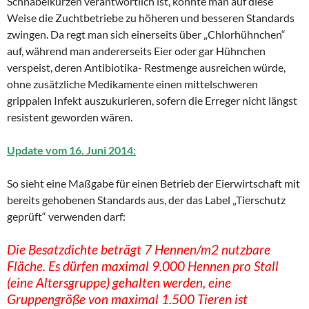
Schnabelkürzen verantwortlich ist, könnte man auf diese
Weise die Zuchtbetriebe zu höheren und besseren Standards
zwingen. Da regt man sich einerseits über „Chlorhühnchen“
auf, während man andererseits Eier oder gar Hühnchen
verspeist, deren Antibiotika- Restmenge ausreichen würde,
ohne zusätzliche Medikamente einen mittelschweren
grippalen Infekt auszukurieren, sofern die Erreger nicht längst
resistent geworden wären.
Update vom 16. Juni 2014:
So sieht eine Maßgabe für einen Betrieb der Eierwirtschaft mit
bereits gehobenen Standards aus, der das Label „Tierschutz
geprüft“ verwenden darf:
Die Besatzdichte beträgt 7 Hennen/m2 nutzbare
Fläche. Es dürfen maximal 9.000 Hennen pro Stall
(eine Altersgruppe) gehalten werden, eine
Gruppengröße von maximal 1.500 Tieren ist