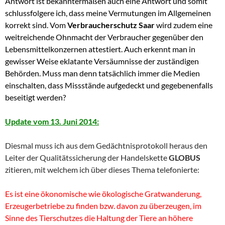
Antwort ist bekanntermaßen auch eine Antwort und somit
schlussfolgere ich, dass meine Vermutungen im Allgemeinen
korrekt sind. Vom
Verbraucherschutz Saar
wird zudem eine
weitreichende Ohnmacht der Verbraucher gegenüber den
Lebensmittelkonzernen attestiert. Auch erkennt man in
gewisser Weise eklatante Versäumnisse der zuständigen
Behörden. Muss man denn tatsächlich immer die Medien
einschalten, dass Missstände aufgedeckt und gegebenenfalls
beseitigt werden?
Update vom 13. Juni 2014:
Diesmal muss ich aus dem Gedächtnisprotokoll heraus den
Leiter der Qualitätssicherung der Handelskette
GLOBUS
zitieren, mit welchem ich über dieses Thema telefonierte:
Es ist eine ökonomische wie ökologische Gratwanderung,
Erzeugerbetriebe zu finden bzw. davon zu überzeugen, im
Sinne des Tierschutzes die Haltung der Tiere an höhere