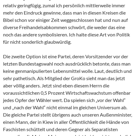
relativ geringfügig, zumal ich persönlich mittlerweile immer
mehr den Eindruck gewinne, dass man in diesen Kreisen die
Bibel schon vor einiger Zeit weggeschlossen hat und nun auf
diverse Freihandelsabkommen schwört, die weder das eine
noch das andere symbolisieren. Ich halte diese Art von Politik
für nicht sonderlich glaubwürdig.
Die zweite Option ist eine Partei, deren Vorsitzender vor der
letzten Bundestagswahl noch ausdrücklich betonte, dass man
keine genmanipulierten Lebensmittel wolle. Laut, deutlich und
sehr pathetisch. Als Mitglied der GroKo sieht man das jetzt
aber völlig anders. Jetzt sind eben diesem Herrn die
voraussichtlichen 0,5 Prozent Wirtschaftswachstum offenbar
jedes Opfer der Wähler wert. Da spielen sich „vor der Wahl“
und „nach der Wahl“ nicht einmal im gleichen Universum ab.
Die gleiche Partei stellt übrigens auch unseren Außenminister,
einen Mann, der in Kiew in aller Öffentlichkeit die Hände von
Faschisten schüttelt und deren Gegner als Separatisten