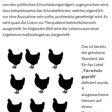
von den politischen Entscheidungsträgern zugesprochen wird,
dass beispielsweise das Schnabelkürzen, welches eigentlich
nur eine Ausnahme sein sollte, problemlos genehmigt wird. Es
wird quasi die Lizenz zur Tierquälerei behördlicherseits
ausgestellt. Im folgenden Bild wird der Lebensraum einer
Legehenne maßstabsgetrau dargestellt:
Das ist bereits
der gehobene
Standard, der
für das Label
„
Tierschutz
geprüft
“
definiert wurde.
9
ausgewachsene
Hennen auf
einem