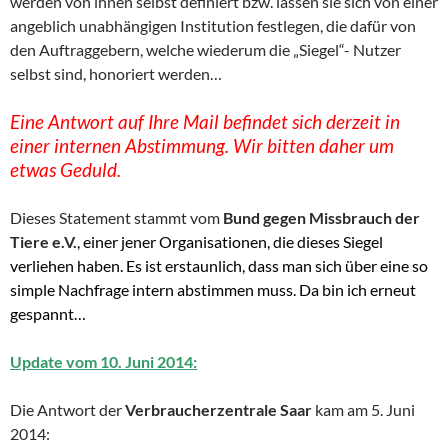
werden von ihnen selbst definiert bzw. lassen sie sich von einer
angeblich unabhängigen Institution festlegen, die dafür von
den Auftraggebern, welche wiederum die „Siegel“- Nutzer
selbst sind, honoriert werden…
Eine Antwort auf Ihre Mail befindet sich derzeit in
einer internen Abstimmung. Wir bitten daher um
etwas Geduld.
Dieses Statement stammt vom
Bund gegen Missbrauch der
Tiere e.V.
, einer jener Organisationen, die dieses Siegel
verliehen haben. Es ist erstaunlich, dass man sich über eine so
simple Nachfrage intern abstimmen muss. Da bin ich erneut
gespannt…
Update vom 10. Juni 2014:
Die Antwort der
Verbraucherzentrale Saar
kam am 5. Juni
2014: