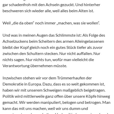
gar schadenfroh mit den Achseln gezuckt. Und hinterher
beschweren sich wieder alle, weil alles beim Alten ist.
Weil „die da oben“ noch immer „machen, was sie wollen“.
Und was in meinen Augen das Schlimmste ist: Als Folge des
Achselzuckens beim Scheitern des armen Alleingelassenen
bleibt der Kopf gleich noch ein gutes Stück tiefer als zuvor
zwischen den Schultern stecken. Nur nicht auffallen. Nur
nichts sagen. Nur nichts tun, wofür man vielleicht die
Verantwortung übernehmen müsste.
Inzwischen stehen wir vor dem Trümmerhaufen der
Demokratie in Europa. Dazu, dass es so weit gekommen ist,
haben wir mit unserem Schweigen maßgeblich beigetragen.
Politik wird mittlerweile ganz offen über unsere Köpfe hinweg
gemacht. Wir werden manipuliert, belogen und betrogen. Man
kann das mit uns machen, weil wir uns dumm und