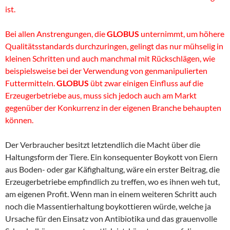
ist.
Bei allen Anstrengungen, die
GLOBUS
unternimmt, um höhere
Qualitätsstandards durchzuringen, gelingt das nur mühselig in
kleinen Schritten und auch manchmal mit Rückschlägen, wie
beispielsweise bei der Verwendung von genmanipulierten
Futtermitteln.
GLOBUS
übt zwar einigen Einfluss auf die
Erzeugerbetriebe aus, muss sich jedoch auch am Markt
gegenüber der Konkurrenz in der eigenen Branche behaupten
können.
Der Verbraucher besitzt letztendlich die Macht über die
Haltungsform der Tiere. Ein konsequenter Boykott von Eiern
aus Boden- oder gar Käfighaltung, wäre ein erster Beitrag, die
Erzeugerbetriebe empfindlich zu treffen, wo es ihnen weh tut,
am eigenen Profit. Wenn man in einem weiteren Schritt auch
noch die Massentierhaltung boykottieren würde, welche ja
Ursache für den Einsatz von Antibiotika und das grauenvolle