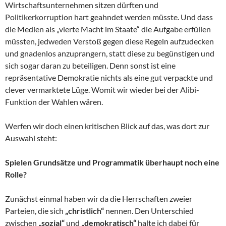
Wirtschaftsunternehmen sitzen dürften und
Politikerkorruption hart geahndet werden müsste. Und dass
die Medien als „vierte Macht im Staate“ die Aufgabe erfüllen
müssten, jedweden Verstoß gegen diese Regeln aufzudecken
und gnadenlos anzuprangern, statt diese zu begünstigen und
sich sogar daran zu beteiligen. Denn sonst ist eine
repräsentative Demokratie nichts als eine gut verpackte und
clever vermarktete Lüge. Womit wir wieder bei der Alibi-
Funktion der Wahlen wären.
Werfen wir doch einen kritischen Blick auf das, was dort zur
Auswahl steht:
Spielen Grundsätze und Programmatik überhaupt noch eine
Rolle?
Zunächst einmal haben wir da die Herrschaften zweier
Parteien, die sich
„christlich“
nennen. Den Unterschied
zwischen
„sozial“
und
„demokratisch“
halte ich dabei für