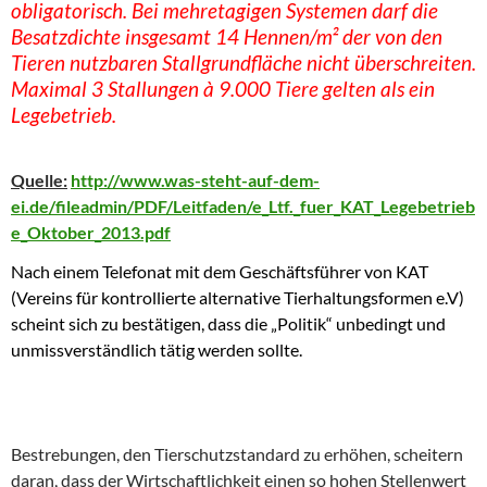
obligatorisch. Bei mehretagigen Systemen darf die
Besatzdichte insgesamt 14 Hennen/m² der von den
Tieren nutzbaren Stallgrundfläche nicht überschreiten.
Maximal 3 Stallungen à 9.000 Tiere gelten als ein
Legebetrieb.
Quelle:
http://www.was-steht-auf-dem-
ei.de/fileadmin/PDF/Leitfaden/e_Ltf._fuer_KAT_Legebetrieb
e_Oktober_2013.pdf
Nach einem Telefonat mit dem Geschäftsführer von KAT
(Vereins für kontrollierte alternative Tierhaltungsformen e.V)
scheint sich zu bestätigen, dass die „Politik“ unbedingt und
unmissverständlich tätig werden sollte.
Bestrebungen, den Tierschutzstandard zu erhöhen, scheitern
daran, dass der Wirtschaftlichkeit einen so hohen Stellenwert