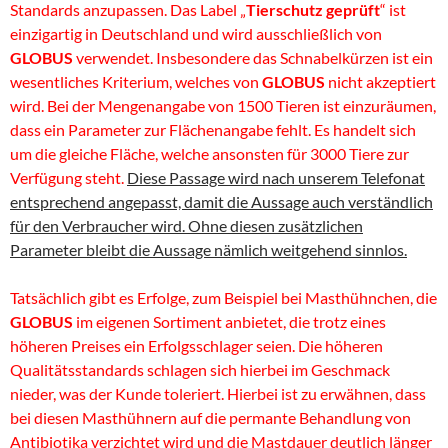
Standards anzupassen. Das Label „
Tierschutz geprüft
“ ist
einzigartig in Deutschland und wird ausschließlich von
GLOBUS
verwendet. Insbesondere das Schnabelkürzen ist ein
wesentliches Kriterium, welches von
GLOBUS
nicht akzeptiert
wird. Bei der Mengenangabe von 1500 Tieren ist einzuräumen,
dass ein Parameter zur Flächenangabe fehlt. Es handelt sich
um die gleiche Fläche, welche ansonsten für 3000 Tiere zur
Verfügung steht.
Diese Passage wird nach unserem Telefonat
entsprechend angepasst, damit die Aussage auch verständlich
für den Verbraucher wird. Ohne diesen zusätzlichen
Parameter bleibt die Aussage nämlich weitgehend sinnlos.
Tatsächlich gibt es Erfolge, zum Beispiel bei Masthühnchen, die
GLOBUS
im eigenen Sortiment anbietet, die trotz eines
höheren Preises ein Erfolgsschlager seien. Die höheren
Qualitätsstandards schlagen sich hierbei im Geschmack
nieder, was der Kunde toleriert. Hierbei ist zu erwähnen, dass
bei diesen Masthühnern auf die permante Behandlung von
Antibiotika verzichtet wird und die Mastdauer deutlich länger