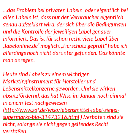
…das Problem bei privaten Labeln, oder eigentlich bei
allen Labeln ist, dass nur der Verbraucher eigentlich
genau aufgeklärt wird, der sich über die Bedingungen
und die Kontrolle der jeweiligen Label genauer
informiert. Das ist für schon recht viele Label über
„labelonline.de“ möglich. „Tierschutz geprüft“ habe ich
allerdings noch nicht darunter gefunden. Das könnte
man anregen.
Heute sind Labels zu einem wichtigen
Marketinginstrument für Hersteller und
Lebensmittelkonzerne geworden. Und sie wirken
absatzfördernd, das hat Wiso im Januar noch einmal
in einem Test nachgewiesen
(
http://www.zdf.de/wiso/lebensmittel-label-siegel-
supermarkt-bio-31473216.html
) .Verboten sind sie
nicht, solange sie nicht gegen geltendes Recht
verstoßen.