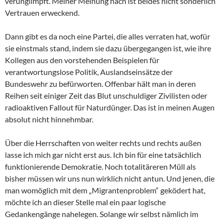
verunglimpft. Meiner Meinung nach ist beides nicht sonderlich
Vertrauen erweckend.
Dann gibt es da noch eine Partei, die alles verraten hat, wofür
sie einstmals stand, indem sie dazu übergegangen ist, wie ihre
Kollegen aus den vorstehenden Beispielen für
verantwortungslose Politik, Auslandseinsätze der
Bundeswehr zu befürworten. Offenbar hält man in deren
Reihen seit einiger Zeit das Blut unschuldiger Zivilisten oder
radioaktiven Fallout für Naturdünger. Das ist in meinen Augen
absolut nicht hinnehmbar.
Über die Herrschaften von weiter rechts und rechts außen
lasse ich mich gar nicht erst aus. Ich bin für eine tatsächlich
funktionierende Demokratie. Noch totalitäreren Müll als
bisher müssen wir uns nun wirklich nicht antun. Und jenen, die
man womöglich mit dem „Migrantenproblem“ geködert hat,
möchte ich an dieser Stelle mal ein paar logische
Gedankengänge nahelegen. Solange wir selbst nämlich im