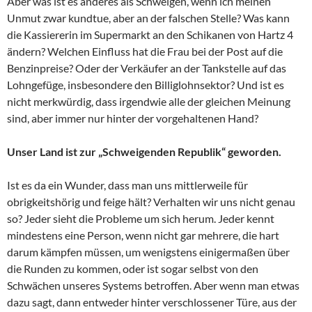
Aber was ist es anderes als Schweigen, wenn ich meinen
Unmut zwar kundtue, aber an der falschen Stelle? Was kann
die Kassiererin im Supermarkt an den Schikanen von Hartz 4
ändern? Welchen Einfluss hat die Frau bei der Post auf die
Benzinpreise? Oder der Verkäufer an der Tankstelle auf das
Lohngefüge, insbesondere den Billiglohnsektor? Und ist es
nicht merkwürdig, dass irgendwie alle der gleichen Meinung
sind, aber immer nur hinter der vorgehaltenen Hand?
Unser Land ist zur „Schweigenden Republik“ geworden.
Ist es da ein Wunder, dass man uns mittlerweile für
obrigkeitshörig und feige hält? Verhalten wir uns nicht genau
so? Jeder sieht die Probleme um sich herum. Jeder kennt
mindestens eine Person, wenn nicht gar mehrere, die hart
darum kämpfen müssen, um wenigstens einigermaßen über
die Runden zu kommen, oder ist sogar selbst von den
Schwächen unseres Systems betroffen. Aber wenn man etwas
dazu sagt, dann entweder hinter verschlossener Türe, aus der