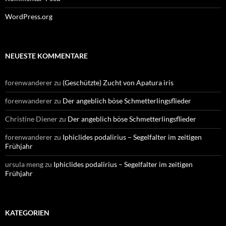
WordPress.org
NEUESTE KOMMENTARE
forenwanderer
zu
(Geschützte) Zucht von Apatura iris
forenwanderer
zu
Der angeblich böse Schmetterlingsflieder
Christine Diener
zu
Der angeblich böse Schmetterlingsflieder
forenwanderer
zu
Iphiclides podalirius – Segelfalter im zeitigen
Frühjahr
ursula meng
zu
Iphiclides podalirius – Segelfalter im zeitigen
Frühjahr
KATEGORIEN