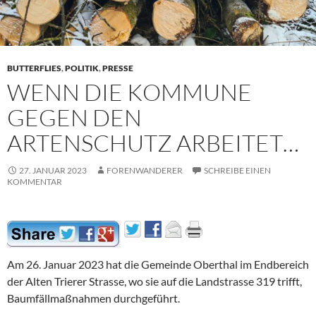
BUTTERFLIES
,
POLITIK
,
PRESSE
WENN DIE KOMMUNE
GEGEN DEN
ARTENSCHUTZ ARBEITET…
27. JANUAR 2023
FORENWANDERER
SCHREIBE EINEN
KOMMENTAR
Am 26. Januar 2023 hat die Gemeinde Oberthal im Endbereich
der Alten Trierer Strasse, wo sie auf die Landstrasse 319 trifft,
Baumfällmaßnahmen durchgeführt.