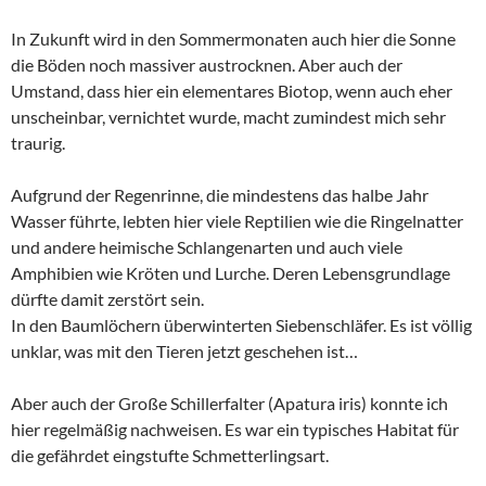
In Zukunft wird in den Sommermonaten auch hier die Sonne
die Böden noch massiver austrocknen. Aber auch der
Umstand, dass hier ein elementares Biotop, wenn auch eher
unscheinbar, vernichtet wurde, macht zumindest mich sehr
traurig.
Aufgrund der Regenrinne, die mindestens das halbe Jahr
Wasser führte, lebten hier viele Reptilien wie die Ringelnatter
und andere heimische Schlangenarten und auch viele
Amphibien wie Kröten und Lurche. Deren Lebensgrundlage
dürfte damit zerstört sein.
In den Baumlöchern überwinterten Siebenschläfer. Es ist völlig
unklar, was mit den Tieren jetzt geschehen ist…
Aber auch der Große Schillerfalter (Apatura iris) konnte ich
hier regelmäßig nachweisen. Es war ein typisches Habitat für
die gefährdet eingstufte Schmetterlingsart.