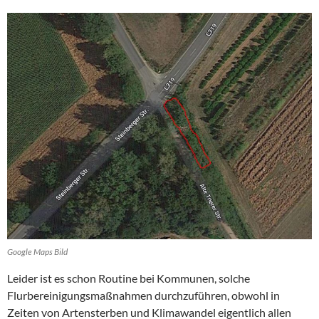
Google Maps Bild
Leider ist es schon Routine bei Kommunen, solche
Flurbereinigungsmaßnahmen durchzuführen, obwohl in
Zeiten von Artensterben und Klimawandel eigentlich allen