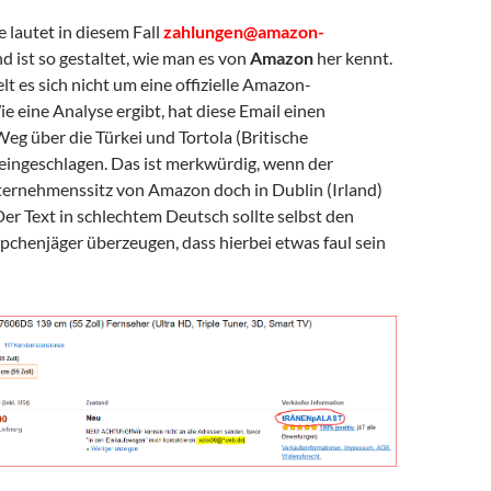
 lautet in diesem Fall
zahlungen@amazon-
d ist so gestaltet, wie man es von
Amazon
her kennt.
lt es sich nicht um eine offizielle Amazon-
e eine Analyse ergibt, hat diese Email einen
eg über die Türkei und Tortola (Britische
 eingeschlagen. Das ist merkwürdig, wenn der
ernehmenssitz von Amazon doch in Dublin (Irland)
 Der Text in schlechtem Deutsch sollte selbst den
pchenjäger überzeugen, dass hierbei etwas faul sein