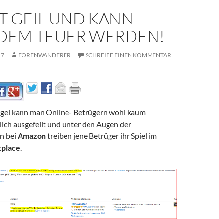
ST GEIL UND KANN
DEM TEUER WERDEN!
17
FORENWANDERER
SCHREIBE EINEN KOMMENTAR
gel kann man Online- Betrügern wohl kaum
lich ausgefeilt und unter den Augen der
n bei
Amazon
treiben jene Betrüger ihr Spiel im
place
.