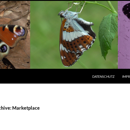
ZUM INHALT SPRINGEN
DATENSCHUTZ
IMP
chive: Marketplace