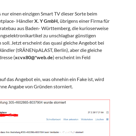
 nur einen einzigen Smart TV dieser Sorte beim
tplace- Händler
X. Y GmbH,
übrigens einer Firma für
ratebau aus Baden- Württemberg, die kurioserweise
ngselektronikartikel zu unschlagbar günstigen
 soll. Jetzt erscheint das quasi gleiche Angebot bei
ändler (tRÄNENpALAST, Berlin), aber die gleiche
resse (
xcvx80@*web.de
) erscheint im Feld
uf das Angebot ein, was ohnehin ein Fake ist, wird
ohne Angabe von Gründen storniert.