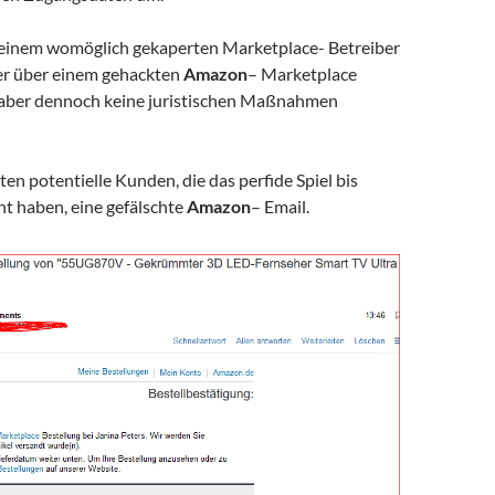
 einem womöglich gekaperten Marketplace- Betreiber
ser über einem gehackten
Amazon
– Marketplace
 aber dennoch keine juristischen Maßnahmen
lten potentielle Kunden, die das perfide Spiel bis
t haben, eine gefälschte
Amazon
– Email.