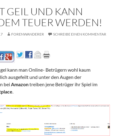
ST GEIL UND KANN
DEM TEUER WERDEN!
17
FORENWANDERER
SCHREIBE EINEN KOMMENTAR
gel kann man Online- Betrügern wohl kaum
lich ausgefeilt und unter den Augen der
n bei
Amazon
treiben jene Betrüger ihr Spiel im
place
.