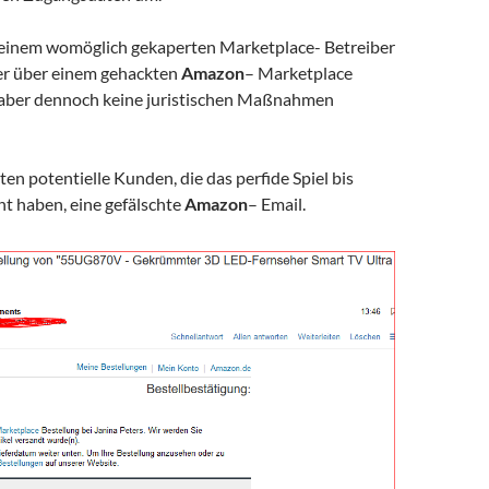
 einem womöglich gekaperten Marketplace- Betreiber
ser über einem gehackten
Amazon
– Marketplace
 aber dennoch keine juristischen Maßnahmen
lten potentielle Kunden, die das perfide Spiel bis
t haben, eine gefälschte
Amazon
– Email.