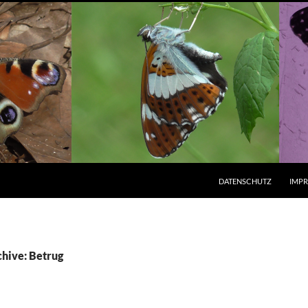
ZUM INHALT SPRINGEN
DATENSCHUTZ
IMP
hive: Betrug