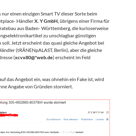
 nur einen einzigen Smart TV dieser Sorte beim
tplace- Händler
X. Y GmbH,
übrigens einer Firma für
ratebau aus Baden- Württemberg, die kurioserweise
ngselektronikartikel zu unschlagbar günstigen
 soll. Jetzt erscheint das quasi gleiche Angebot bei
ändler (tRÄNENpALAST, Berlin), aber die gleiche
resse (
xcvx80@*web.de
) erscheint im Feld
uf das Angebot ein, was ohnehin ein Fake ist, wird
ohne Angabe von Gründen storniert.