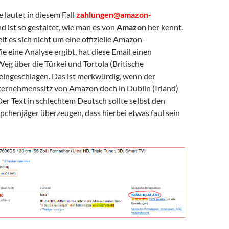
 lautet in diesem Fall
zahlungen@amazon-
d ist so gestaltet, wie man es von
Amazon
her kennt.
lt es sich nicht um eine offizielle Amazon-
e eine Analyse ergibt, hat diese Email einen
eg über die Türkei und Tortola (Britische
 eingeschlagen. Das ist merkwürdig, wenn der
ernehmenssitz von Amazon doch in Dublin (Irland)
 Der Text in schlechtem Deutsch sollte selbst den
pchenjäger überzeugen, dass hierbei etwas faul sein