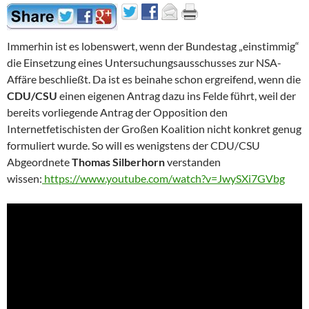
Immerhin ist es lobenswert, wenn der Bundestag „einstimmig“
die Einsetzung eines Untersuchungsausschusses zur NSA-
Affäre beschließt. Da ist es beinahe schon ergreifend, wenn die
CDU/CSU
einen eigenen Antrag dazu ins Felde führt, weil der
bereits vorliegende Antrag der Opposition den
Internetfetischisten der Großen Koalition nicht konkret genug
formuliert wurde. So will es wenigstens der CDU/CSU
Abgeordnete
Thomas Silberhorn
verstanden
wissen:
https://www.youtube.com/watch?v=JwySXi7GVbg