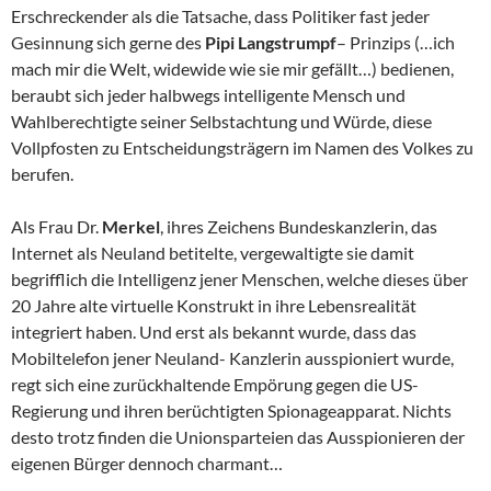
Erschreckender als die Tatsache, dass Politiker fast jeder
Gesinnung sich gerne des
Pipi Langstrumpf
– Prinzips (…ich
mach mir die Welt, widewide wie sie mir gefällt…) bedienen,
beraubt sich jeder halbwegs intelligente Mensch und
Wahlberechtigte seiner Selbstachtung und Würde, diese
Vollpfosten zu Entscheidungsträgern im Namen des Volkes zu
berufen.
Als Frau Dr.
Merkel
, ihres Zeichens Bundeskanzlerin, das
Internet als Neuland betitelte, vergewaltigte sie damit
begrifflich die Intelligenz jener Menschen, welche dieses über
20 Jahre alte virtuelle Konstrukt in ihre Lebensrealität
integriert haben. Und erst als bekannt wurde, dass das
Mobiltelefon jener Neuland- Kanzlerin ausspioniert wurde,
regt sich eine zurückhaltende Empörung gegen die US-
Regierung und ihren berüchtigten Spionageapparat. Nichts
desto trotz finden die Unionsparteien das Ausspionieren der
eigenen Bürger dennoch charmant…