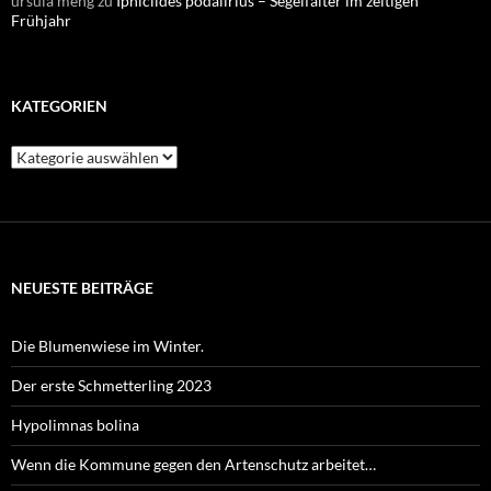
ursula meng
zu
Iphiclides podalirius – Segelfalter im zeitigen
Frühjahr
KATEGORIEN
Kategorien
NEUESTE BEITRÄGE
Die Blumenwiese im Winter.
Der erste Schmetterling 2023
Hypolimnas bolina
Wenn die Kommune gegen den Artenschutz arbeitet…