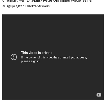
offenbart Herr Dr.
Hans- Peter Uhl
immer wieder seinen
ausgeprägten Dilettantismus: