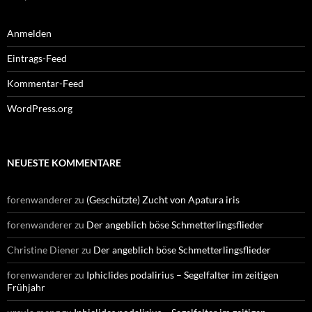
Anmelden
Eintrags-Feed
Kommentar-Feed
WordPress.org
NEUESTE KOMMENTARE
forenwanderer
zu
(Geschützte) Zucht von Apatura iris
forenwanderer
zu
Der angeblich böse Schmetterlingsflieder
Christine Diener
zu
Der angeblich böse Schmetterlingsflieder
forenwanderer
zu
Iphiclides podalirius – Segelfalter im zeitigen
Frühjahr