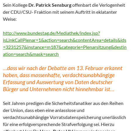
Sein Kollege
Dr. Patrick Sensburg
offenbart die Verlogenheit
der CDU/CSU- Fraktion mit seinem Auftritt in eklatanter
Weise:
http://www.bundestag.de/Mediathek/index.jsp?
isLinkCallPlenar=1&action=search&contentArea=details&ids
=3231257&instance=m187&categorie=Plenarsitzung&destin
ation=search&mask=search
…dass wir nach der Debatte am 13. Februar erkannt
haben, dass massenhafte, verdachtsunabhängige
Erfassung und Auswertung von Daten deutscher
Bürger und Unternehmen nicht hinnehmbar ist…
Seit Jahren predigen die Sicherheitsfanatiker aus den Reihen
der Union, dass eben eine anlasslose und
verdachtsunabhängige Vorratsdatenspeicherung unerlässlich
für eine erfolgversprechende Strafverfolgung sei. Hierzu