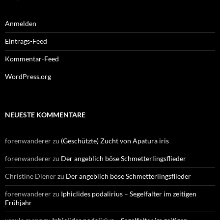
Anmelden
Eintrags-Feed
Kommentar-Feed
WordPress.org
NEUESTE KOMMENTARE
forenwanderer
zu
(Geschützte) Zucht von Apatura iris
forenwanderer
zu
Der angeblich böse Schmetterlingsflieder
Christine Diener
zu
Der angeblich böse Schmetterlingsflieder
forenwanderer
zu
Iphiclides podalirius – Segelfalter im zeitigen
Frühjahr