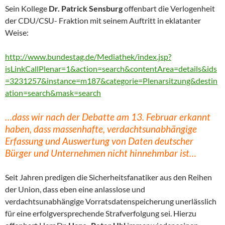
Sein Kollege
Dr. Patrick Sensburg
offenbart die Verlogenheit
der CDU/CSU- Fraktion mit seinem Auftritt in eklatanter
Weise:
http://www.bundestag.de/Mediathek/index.jsp?
isLinkCallPlenar=1&action=search&contentArea=details&ids
=3231257&instance=m187&categorie=Plenarsitzung&destin
ation=search&mask=search
…dass wir nach der Debatte am 13. Februar erkannt
haben, dass massenhafte, verdachtsunabhängige
Erfassung und Auswertung von Daten deutscher
Bürger und Unternehmen nicht hinnehmbar ist…
Seit Jahren predigen die Sicherheitsfanatiker aus den Reihen
der Union, dass eben eine anlasslose und
verdachtsunabhängige Vorratsdatenspeicherung unerlässlich
für eine erfolgversprechende Strafverfolgung sei. Hierzu