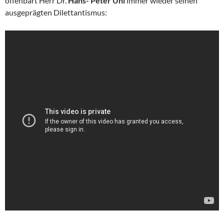
offenbart Herr Dr.
Hans- Peter Uhl
immer wieder seinen
ausgeprägten Dilettantismus: