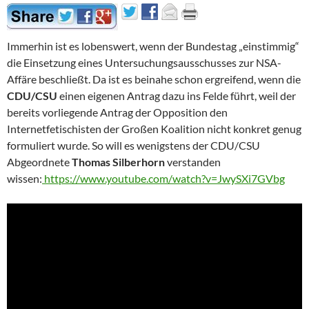
Immerhin ist es lobenswert, wenn der Bundestag „einstimmig“
die Einsetzung eines Untersuchungsausschusses zur NSA-
Affäre beschließt. Da ist es beinahe schon ergreifend, wenn die
CDU/CSU
einen eigenen Antrag dazu ins Felde führt, weil der
bereits vorliegende Antrag der Opposition den
Internetfetischisten der Großen Koalition nicht konkret genug
formuliert wurde. So will es wenigstens der CDU/CSU
Abgeordnete
Thomas Silberhorn
verstanden
wissen:
https://www.youtube.com/watch?v=JwySXi7GVbg