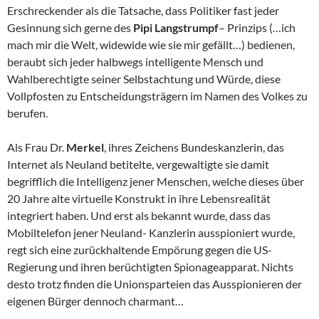
Erschreckender als die Tatsache, dass Politiker fast jeder
Gesinnung sich gerne des
Pipi Langstrumpf
– Prinzips (…ich
mach mir die Welt, widewide wie sie mir gefällt…) bedienen,
beraubt sich jeder halbwegs intelligente Mensch und
Wahlberechtigte seiner Selbstachtung und Würde, diese
Vollpfosten zu Entscheidungsträgern im Namen des Volkes zu
berufen.
Als Frau Dr.
Merkel
, ihres Zeichens Bundeskanzlerin, das
Internet als Neuland betitelte, vergewaltigte sie damit
begrifflich die Intelligenz jener Menschen, welche dieses über
20 Jahre alte virtuelle Konstrukt in ihre Lebensrealität
integriert haben. Und erst als bekannt wurde, dass das
Mobiltelefon jener Neuland- Kanzlerin ausspioniert wurde,
regt sich eine zurückhaltende Empörung gegen die US-
Regierung und ihren berüchtigten Spionageapparat. Nichts
desto trotz finden die Unionsparteien das Ausspionieren der
eigenen Bürger dennoch charmant…