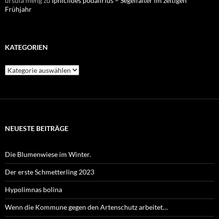
ursula meng
zu
Iphiclides podalirius – Segelfalter im zeitigen
Frühjahr
KATEGORIEN
Kategorien
NEUESTE BEITRÄGE
Die Blumenwiese im Winter.
Der erste Schmetterling 2023
Hypolimnas bolina
Wenn die Kommune gegen den Artenschutz arbeitet…