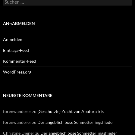
Suchen
nach:
AN-/ABMELDEN
Anmelden
Eintrags-Feed
Kommentar-Feed
WordPress.org
NEUESTE KOMMENTARE
forenwanderer
zu
(Geschützte) Zucht von Apatura iris
forenwanderer
zu
Der angeblich böse Schmetterlingsflieder
Christine Diener
zu
Der angeblich böse Schmetterlingsflieder