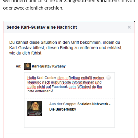
weil Ihnen nämlich keine der 3 angebotenen Varianten sinnvoll
oder zweckdienlich erschien.