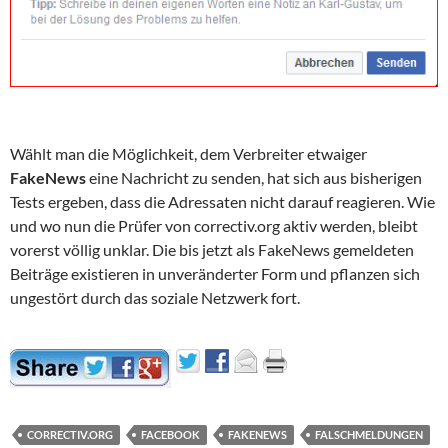
Wählt man die Möglichkeit, dem Verbreiter etwaiger
FakeNews
eine Nachricht zu senden, hat sich aus bisherigen
Tests ergeben, dass die Adressaten nicht darauf reagieren. Wie
und wo nun die Prüfer von correctiv.org aktiv werden, bleibt
vorerst völlig unklar. Die bis jetzt als FakeNews gemeldeten
Beiträge existieren in unveränderter Form und pflanzen sich
ungestört durch das soziale Netzwerk fort.
CORRECTIV.ORG
FACEBOOK
FAKENEWS
FALSCHMELDUNGEN