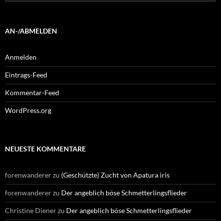
nach:
AN-/ABMELDEN
Anmelden
Eintrags-Feed
Kommentar-Feed
WordPress.org
NEUESTE KOMMENTARE
forenwanderer
zu
(Geschützte) Zucht von Apatura iris
forenwanderer
zu
Der angeblich böse Schmetterlingsflieder
Christine Diener
zu
Der angeblich böse Schmetterlingsflieder