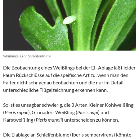
Weißlings- Ei an Schleifenblume
Die Beobachtung eines Weißlings bei der Ei- Ablage läßt leider
kaum Rückschlüsse auf die speifische Art zu, wenn man den
Falter nicht sehr genau beobachten und die nur im Detail
unterschiedliche Flügelzeichnung erkennen kann.
So ist es unsagbar schwierig, die 3 Arten Kleiner Kohlweißling
(
Pieris rapae
), Grünader- Weißling (
Pieris napi
) und
Karstweißling (
Pieris mannii
) unterscheiden zu können.
Die Eiablage an Schleifenblume (Iberis sempervirens) könnte