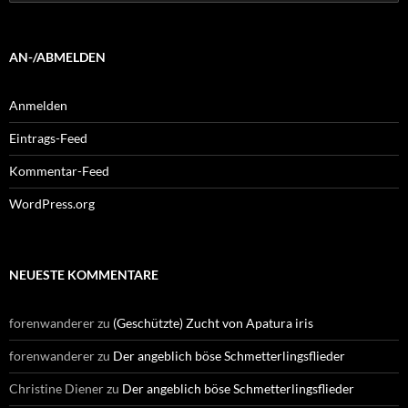
nach:
AN-/ABMELDEN
Anmelden
Eintrags-Feed
Kommentar-Feed
WordPress.org
NEUESTE KOMMENTARE
forenwanderer
zu
(Geschützte) Zucht von Apatura iris
forenwanderer
zu
Der angeblich böse Schmetterlingsflieder
Christine Diener
zu
Der angeblich böse Schmetterlingsflieder