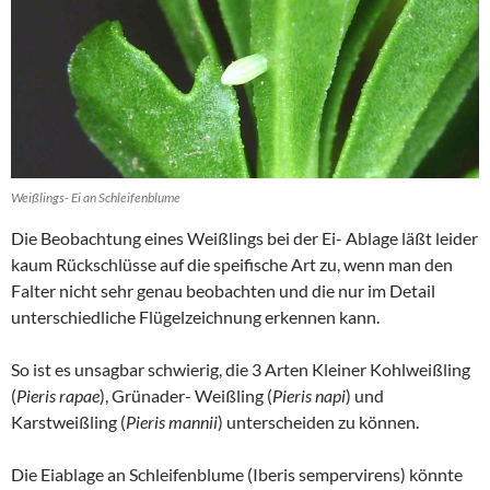
Weißlings- Ei an Schleifenblume
Die Beobachtung eines Weißlings bei der Ei- Ablage läßt leider
kaum Rückschlüsse auf die speifische Art zu, wenn man den
Falter nicht sehr genau beobachten und die nur im Detail
unterschiedliche Flügelzeichnung erkennen kann.
So ist es unsagbar schwierig, die 3 Arten Kleiner Kohlweißling
(
Pieris rapae
), Grünader- Weißling (
Pieris napi
) und
Karstweißling (
Pieris mannii
) unterscheiden zu können.
Die Eiablage an Schleifenblume (Iberis sempervirens) könnte