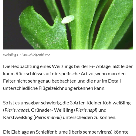
Weißlings- Ei an Schleifenblume
Die Beobachtung eines Weißlings bei der Ei- Ablage läßt leider
kaum Rückschlüsse auf die speifische Art zu, wenn man den
Falter nicht sehr genau beobachten und die nur im Detail
unterschiedliche Flügelzeichnung erkennen kann.
So ist es unsagbar schwierig, die 3 Arten Kleiner Kohlweißling
(
Pieris rapae
), Grünader- Weißling (
Pieris napi
) und
Karstweißling (
Pieris mannii
) unterscheiden zu können.
Die Eiablage an Schleifenblume (Iberis sempervirens) könnte