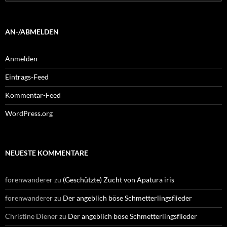
nach:
AN-/ABMELDEN
Anmelden
Eintrags-Feed
Kommentar-Feed
WordPress.org
NEUESTE KOMMENTARE
forenwanderer
zu
(Geschützte) Zucht von Apatura iris
forenwanderer
zu
Der angeblich böse Schmetterlingsflieder
Christine Diener
zu
Der angeblich böse Schmetterlingsflieder