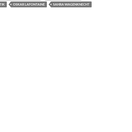
TIK
OSKAR LAFONTAINE
SAHRA WAGENKNECHT