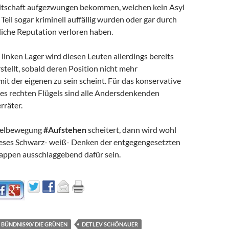
eitschaft aufgezwungen bekommen, welchen kein Asyl
 Teil sogar kriminell auffällig wurden oder gar durch
liche Reputation verloren haben.
inken Lager wird diesen Leuten allerdings bereits
tellt, sobald deren Position nicht mehr
it der eigenen zu sein scheint. Für das konservative
es rechten Flügels sind alle Andersdenkenden
rräter.
elbewegung
#Aufstehen
scheitert, dann wird wohl
eses Schwarz- weiß- Denken der entgegengesetzten
kappen ausschlaggebend dafür sein.
BÜNDNIS90/ DIE GRÜNEN
DETLEV SCHÖNAUER