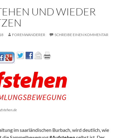
TEHEN UND WIEDER
TZEN
18
FORENWANDERER
SCHREIBE EINEN KOMMENTAR
ufstehen.de
altung im saarländischen Burbach, wird deutlich, wie
nt die Sammelbewegung
#Aufstehen
selbst ist. Der