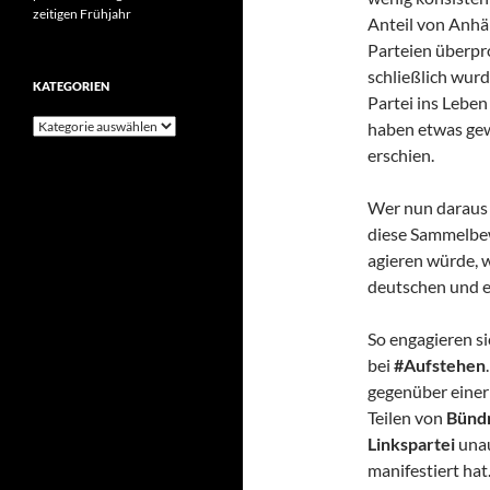
zeitigen Frühjahr
Anteil von Anhä
Parteien überpr
schließlich wur
KATEGORIEN
Partei ins Leben
Kategorien
haben etwas gew
erschien.
Wer nun daraus 
diese Sammelbew
agieren würde, 
deutschen und e
So engagieren si
bei
#Aufstehen
gegenüber einer 
Teilen von
Bündn
Linkspartei
unau
manifestiert hat