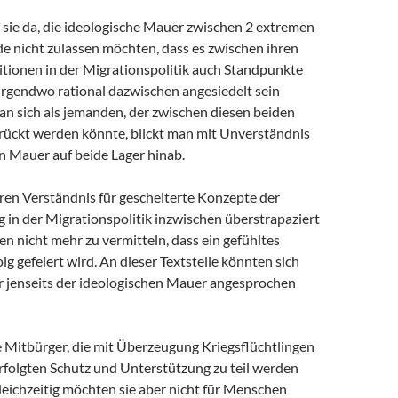
t sie da, die ideologische Mauer zwischen 2 extremen
de nicht zulassen möchten, dass es zwischen ihren
itionen in der Migrationspolitik auch Standpunkte
irgendwo rational dazwischen angesiedelt sein
an sich als jemanden, der zwischen diesen beiden
drückt werden könnte, blickt man mit Unverständnis
en Mauer auf beide Lager hinab.
eren Verständnis für gescheiterte Konzepte der
 in der Migrationspolitik inzwischen überstrapaziert
nen nicht mehr zu vermitteln, dass ein gefühltes
olg gefeiert wird. An dieser Textstelle könnten sich
r jenseits der ideologischen Mauer angesprochen
e Mitbürger, die mit Überzeugung Kriegsflüchtlingen
rfolgten Schutz und Unterstützung zu teil werden
leichzeitig möchten sie aber nicht für Menschen