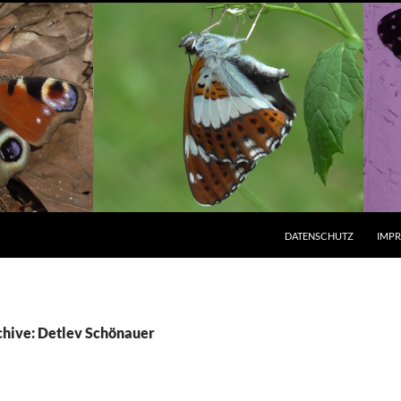
ZUM INHALT SPRINGEN
DATENSCHUTZ
IMP
hive: Detlev Schönauer