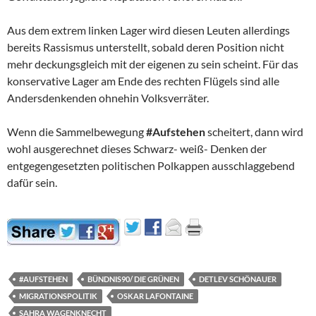
Aus dem extrem linken Lager wird diesen Leuten allerdings
bereits Rassismus unterstellt, sobald deren Position nicht
mehr deckungsgleich mit der eigenen zu sein scheint. Für das
konservative Lager am Ende des rechten Flügels sind alle
Andersdenkenden ohnehin Volksverräter.
Wenn die Sammelbewegung
#Aufstehen
scheitert, dann wird
wohl ausgerechnet dieses Schwarz- weiß- Denken der
entgegengesetzten politischen Polkappen ausschlaggebend
dafür sein.
#AUFSTEHEN
BÜNDNIS90/ DIE GRÜNEN
DETLEV SCHÖNAUER
MIGRATIONSPOLITIK
OSKAR LAFONTAINE
SAHRA WAGENKNECHT