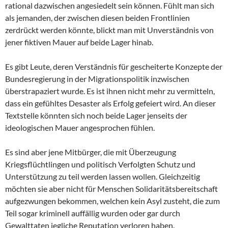
rational dazwischen angesiedelt sein können. Fühlt man sich
als jemanden, der zwischen diesen beiden Frontlinien
zerdrückt werden könnte, blickt man mit Unverständnis von
jener fiktiven Mauer auf beide Lager hinab.
Es gibt Leute, deren Verständnis für gescheiterte Konzepte der
Bundesregierung in der Migrationspolitik inzwischen
überstrapaziert wurde. Es ist ihnen nicht mehr zu vermitteln,
dass ein gefühltes Desaster als Erfolg gefeiert wird. An dieser
Textstelle könnten sich noch beide Lager jenseits der
ideologischen Mauer angesprochen fühlen.
Es sind aber jene Mitbürger, die mit Überzeugung
Kriegsflüchtlingen und politisch Verfolgten Schutz und
Unterstützung zu teil werden lassen wollen. Gleichzeitig
möchten sie aber nicht für Menschen Solidaritätsbereitschaft
aufgezwungen bekommen, welchen kein Asyl zusteht, die zum
Teil sogar kriminell auffällig wurden oder gar durch
Gewalttaten jegliche Reputation verloren haben.