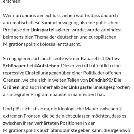
erschien.
Wer nun daraus den Schluss ziehen wollte, dass dadurch
automatisch diese Sammelbewegung als eine politischen
Prothese der
Linkspartei
agieren würde, wurde zumindest
beim sensiblen Thema der deutschen und europäischen
Migrationspolitik kolossal enttäuscht.
So engagieren sich auch Leute wie der Kabarettist
Detlev
Schönauer
bei
#Aufstehen
. Dieser vertritt öffentlich eine
repressive Einstellung gegenüber einer Politik der offenen
Grenzen, welche sich in weiten Teilen von
Bündnis90/ Die
Grünen
und auch innerhalb der
Linkspartei
unausgesprochen
als integraler Programmbaustein manifestiert hat.
Und plötzlich ist sie da, die ideologische Mauer zwischen 2
extremen Fronten, die beide nicht zulassen möchten, dass es
zwischen ihren verhärteten Positionen in der
Migrationspolitik auch Standpunkte geben kann, die irgendwo