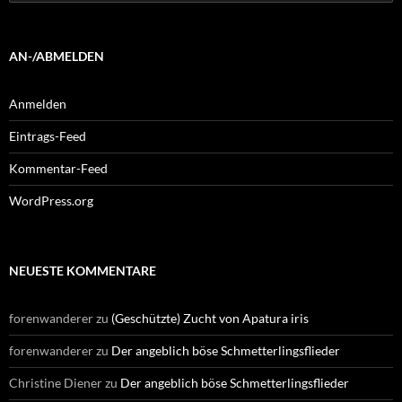
nach:
AN-/ABMELDEN
Anmelden
Eintrags-Feed
Kommentar-Feed
WordPress.org
NEUESTE KOMMENTARE
forenwanderer
zu
(Geschützte) Zucht von Apatura iris
forenwanderer
zu
Der angeblich böse Schmetterlingsflieder
Christine Diener
zu
Der angeblich böse Schmetterlingsflieder