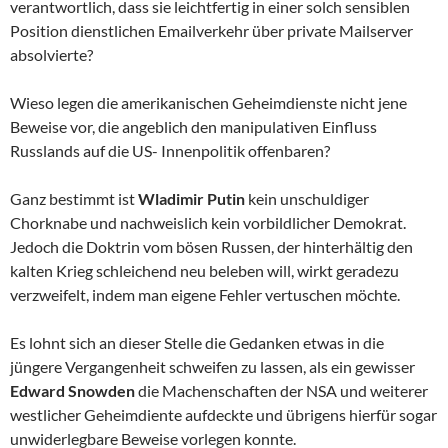
verantwortlich, dass sie leichtfertig in einer solch sensiblen
Position dienstlichen Emailverkehr über private Mailserver
absolvierte?
Wieso legen die amerikanischen Geheimdienste nicht jene
Beweise vor, die angeblich den manipulativen Einfluss
Russlands auf die US- Innenpolitik offenbaren?
Ganz bestimmt ist
Wladimir Putin
kein unschuldiger
Chorknabe und nachweislich kein vorbildlicher Demokrat.
Jedoch die Doktrin vom bösen Russen, der hinterhältig den
kalten Krieg schleichend neu beleben will, wirkt geradezu
verzweifelt, indem man eigene Fehler vertuschen möchte.
Es lohnt sich an dieser Stelle die Gedanken etwas in die
jüngere Vergangenheit schweifen zu lassen, als ein gewisser
Edward Snowden
die Machenschaften der NSA und weiterer
westlicher Geheimdiente aufdeckte und übrigens hierfür sogar
unwiderlegbare Beweise vorlegen konnte.