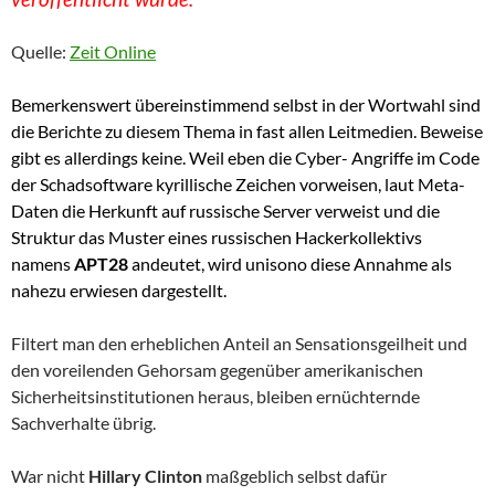
Quelle:
Zeit Online
Bemerkenswert übereinstimmend selbst in der Wortwahl sind
die Berichte zu diesem Thema in fast allen Leitmedien. Beweise
gibt es allerdings keine. Weil eben die Cyber- Angriffe im Code
der Schadsoftware kyrillische Zeichen vorweisen, laut Meta-
Daten die Herkunft auf russische Server verweist und die
Struktur das Muster eines russischen Hackerkollektivs
namens
APT28
andeutet, wird unisono diese Annahme als
nahezu erwiesen dargestellt.
Filtert man den erheblichen Anteil an Sensationsgeilheit und
den voreilenden Gehorsam gegenüber amerikanischen
Sicherheitsinstitutionen heraus, bleiben ernüchternde
Sachverhalte übrig.
War nicht
Hillary Clinton
maßgeblich selbst dafür