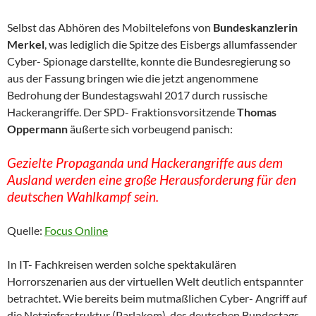
Selbst das Abhören des Mobiltelefons von
Bundeskanzlerin
Merkel
, was lediglich die Spitze des Eisbergs allumfassender
Cyber- Spionage darstellte, konnte die Bundesregierung so
aus der Fassung bringen wie die jetzt angenommene
Bedrohung der Bundestagswahl 2017 durch russische
Hackerangriffe. Der SPD- Fraktionsvorsitzende
Thomas
Oppermann
äußerte sich vorbeugend panisch:
Gezielte Propaganda und Hackerangriffe aus dem
Ausland werden eine große Herausforderung für den
deutschen Wahlkampf sein.
Quelle:
Focus Online
In IT- Fachkreisen werden solche spektakulären
Horrorszenarien aus der virtuellen Welt deutlich entspannter
betrachtet. Wie bereits beim mutmaßlichen Cyber- Angriff auf
die Netzinfrastruktur (Parlakom) des deutschen Bundestags