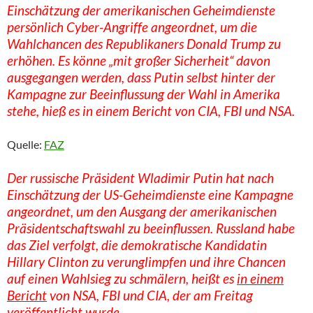
Einschätzung der amerikanischen Geheimdienste
persönlich Cyber-Angriffe angeordnet, um die
Wahlchancen des Republikaners Donald Trump zu
erhöhen. Es könne „mit großer Sicherheit“ davon
ausgegangen werden, dass Putin selbst hinter der
Kampagne zur Beeinflussung der Wahl in Amerika
stehe, hieß es in einem Bericht von CIA, FBI und NSA.
Quelle:
FAZ
Der russische Präsident Wladimir Putin hat nach
Einschätzung der US-Geheimdienste eine Kampagne
angeordnet, um den Ausgang der amerikanischen
Präsidentschaftswahl zu beeinflussen. Russland habe
das Ziel verfolgt, die demokratische Kandidatin
Hillary Clinton zu verunglimpfen und ihre Chancen
auf einen Wahlsieg zu schmälern, heißt es
in einem
Bericht
von NSA, FBI und CIA, der am Freitag
veröffentlicht wurde.