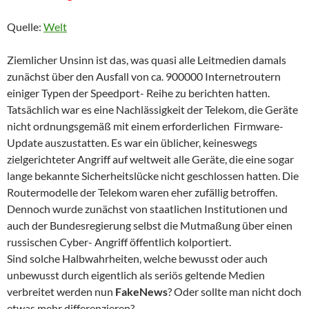
Quelle:
Welt
Ziemlicher Unsinn ist das, was quasi alle Leitmedien damals
zunächst über den Ausfall von ca. 900000 Internetroutern
einiger Typen der Speedport- Reihe zu berichten hatten.
Tatsächlich war es eine Nachlässigkeit der Telekom, die Geräte
nicht ordnungsgemäß mit einem erforderlichen Firmware-
Update auszustatten. Es war ein üblicher, keineswegs
zielgerichteter Angriff auf weltweit alle Geräte, die eine sogar
lange bekannte Sicherheitslücke nicht geschlossen hatten. Die
Routermodelle der Telekom waren eher zufällig betroffen.
Dennoch wurde zunächst von staatlichen Institutionen und
auch der Bundesregierung selbst die Mutmaßung über einen
russischen Cyber- Angriff öffentlich kolportiert.
Sind solche Halbwahrheiten, welche bewusst oder auch
unbewusst durch eigentlich als seriös geltende Medien
verbreitet werden nun
FakeNews
? Oder sollte man nicht doch
etwas mehr differenzieren?