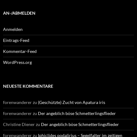
AN-/ABMELDEN
Anmelden
Eintrags-Feed
Kommentar-Feed
WordPress.org
NEUESTE KOMMENTARE
forenwanderer
zu
(Geschützte) Zucht von Apatura iris
forenwanderer
zu
Der angeblich böse Schmetterlingsflieder
Christine Diener
zu
Der angeblich böse Schmetterlingsflieder
forenwanderer
zu
Iphiclides podalirius – Segelfalter im zeitigen