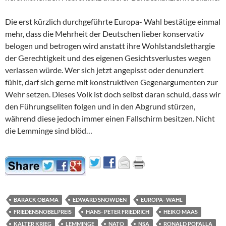
Die erst kürzlich durchgeführte Europa- Wahl bestätige einmal
mehr, dass die Mehrheit der Deutschen lieber konservativ
belogen und betrogen wird anstatt ihre Wohlstandslethargie
der Gerechtigkeit und des eigenen Gesichtsverlustes wegen
verlassen würde. Wer sich jetzt angepisst oder denunziert
fühlt, darf sich gerne mit konstruktiven Gegenargumenten zur
Wehr setzen. Dieses Volk ist doch selbst daran schuld, dass wir
den Führungseliten folgen und in den Abgrund stürzen,
während diese jedoch immer einen Fallschirm besitzen. Nicht
die Lemminge sind blöd…
BARACK OBAMA
EDWARD SNOWDEN
EUROPA- WAHL
FRIEDENSNOBELPREIS
HANS- PETER FRIEDRICH
HEIKO MAAS
KALTER KRIEG
LEMMINGE
NATO
NSA
RONALD POFALLA