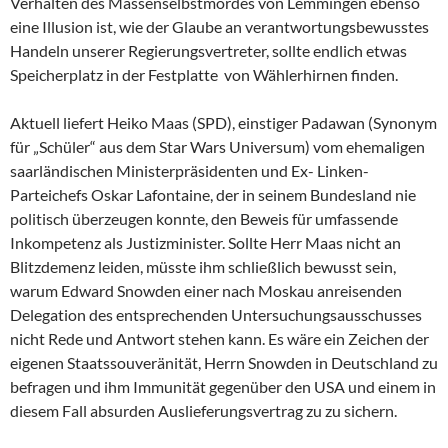
Verhalten des Massenselbstmordes von Lemmingen ebenso
eine Illusion ist, wie der Glaube an verantwortungsbewusstes
Handeln unserer Regierungsvertreter, sollte endlich etwas
Speicherplatz in der Festplatte von Wählerhirnen finden.
Aktuell liefert Heiko Maas (SPD), einstiger Padawan (Synonym
für „Schüler“ aus dem Star Wars Universum) vom ehemaligen
saarländischen Ministerpräsidenten und Ex- Linken-
Parteichefs Oskar Lafontaine, der in seinem Bundesland nie
politisch überzeugen konnte, den Beweis für umfassende
Inkompetenz als Justizminister. Sollte Herr Maas nicht an
Blitzdemenz leiden, müsste ihm schließlich bewusst sein,
warum Edward Snowden einer nach Moskau anreisenden
Delegation des entsprechenden Untersuchungsausschusses
nicht Rede und Antwort stehen kann. Es wäre ein Zeichen der
eigenen Staatssouveränität, Herrn Snowden in Deutschland zu
befragen und ihm Immunität gegenüber den USA und einem in
diesem Fall absurden Auslieferungsvertrag zu zu sichern.