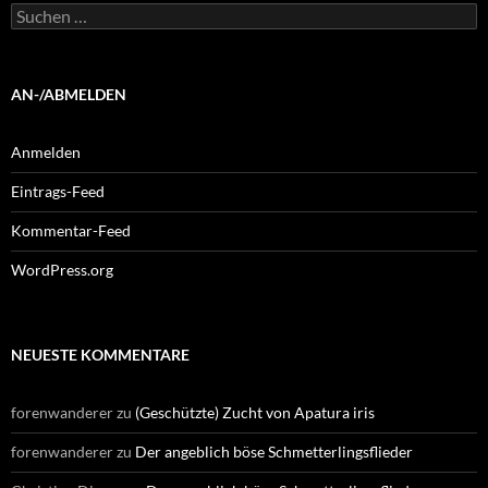
Suchen
nach:
AN-/ABMELDEN
Anmelden
Eintrags-Feed
Kommentar-Feed
WordPress.org
NEUESTE KOMMENTARE
forenwanderer
zu
(Geschützte) Zucht von Apatura iris
forenwanderer
zu
Der angeblich böse Schmetterlingsflieder