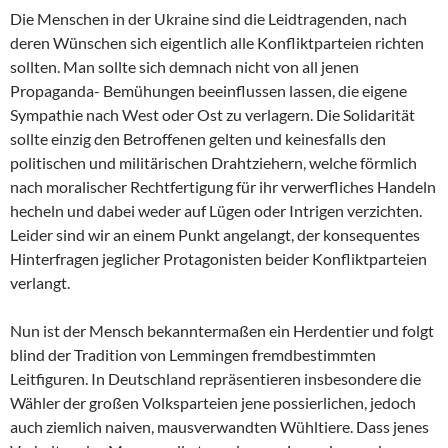
Die Menschen in der Ukraine sind die Leidtragenden, nach
deren Wünschen sich eigentlich alle Konfliktparteien richten
sollten. Man sollte sich demnach nicht von all jenen
Propaganda- Bemühungen beeinflussen lassen, die eigene
Sympathie nach West oder Ost zu verlagern. Die Solidarität
sollte einzig den Betroffenen gelten und keinesfalls den
politischen und militärischen Drahtziehern, welche förmlich
nach moralischer Rechtfertigung für ihr verwerfliches Handeln
hecheln und dabei weder auf Lügen oder Intrigen verzichten.
Leider sind wir an einem Punkt angelangt, der konsequentes
Hinterfragen jeglicher Protagonisten beider Konfliktparteien
verlangt.
Nun ist der Mensch bekanntermaßen ein Herdentier und folgt
blind der Tradition von Lemmingen fremdbestimmten
Leitfiguren. In Deutschland repräsentieren insbesondere die
Wähler der großen Volksparteien jene possierlichen, jedoch
auch ziemlich naiven, mausverwandten Wühltiere. Dass jenes