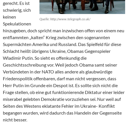
gerecht. Es ist
schwierig, sich
keinen
Quelle: http://www.telegraph.co.uk/
Spekulationen
hinzugeben, doch spricht man inzwischen offen von einem neu
entflammten „kalten“ Krieg zwischen den sogenannten
Supermächten Amerika und Russland. Das Spielfeld für diese
Schlacht heißt übrigens Ukraine, Obamas Gegenspieler
Wladimir Putin. So sieht es offenkundig die
Geschichtsschreibung vor. Weil jedoch Obama samt seiner
Verbündeten in der NATO alles andere als glaubwürdige
Friedenspolitik offenbaren, darf man nicht vergessen, dass
Herr Putin im Grunde ein Despot ist. Es sollte sich nicht die
Frage stellen, ob eine gut funktionierende Diktatur einer leider
miserabel gelebten Demokratie vorzuziehen sei. Nur weil auf
Seiten des Westens eklatante Fehler im Ukraine- Konflikt
begangen wurden, wird dadurch das Handeln der Gegenseite
nicht besser.