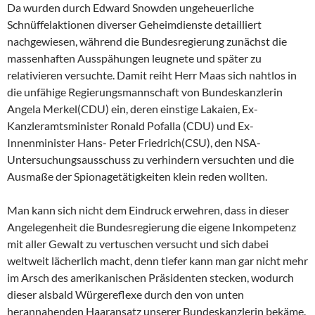
Da wurden durch Edward Snowden ungeheuerliche
Schnüffelaktionen diverser Geheimdienste detailliert
nachgewiesen, während die Bundesregierung zunächst die
massenhaften Ausspähungen leugnete und später zu
relativieren versuchte. Damit reiht Herr Maas sich nahtlos in
die unfähige Regierungsmannschaft von Bundeskanzlerin
Angela Merkel(CDU) ein, deren einstige Lakaien, Ex-
Kanzleramtsminister Ronald Pofalla (CDU) und Ex-
Innenminister Hans- Peter Friedrich(CSU), den NSA-
Untersuchungsausschuss zu verhindern versuchten und die
Ausmaße der Spionagetätigkeiten klein reden wollten.
Man kann sich nicht dem Eindruck erwehren, dass in dieser
Angelegenheit die Bundesregierung die eigene Inkompetenz
mit aller Gewalt zu vertuschen versucht und sich dabei
weltweit lächerlich macht, denn tiefer kann man gar nicht mehr
im Arsch des amerikanischen Präsidenten stecken, wodurch
dieser alsbald Würgereflexe durch den von unten
herannahenden Haaransatz unserer Bundeskanzlerin bekäme.