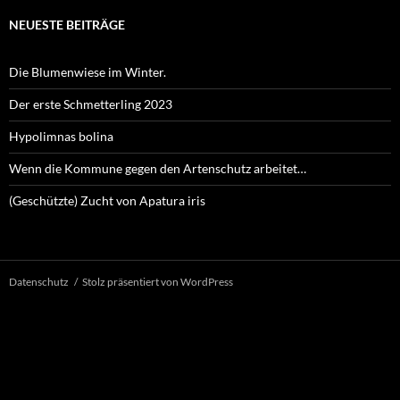
NEUESTE BEITRÄGE
Die Blumenwiese im Winter.
Der erste Schmetterling 2023
Hypolimnas bolina
Wenn die Kommune gegen den Artenschutz arbeitet…
(Geschützte) Zucht von Apatura iris
Datenschutz
Stolz präsentiert von WordPress