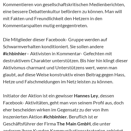
Kommentieren von gesellschaftskritischen Medienberichten,
eine bessere Debattenkultur befördern zu können. Man will
mit Fakten und Freundlichkeit den Hetzern in den
Kommentarspalten mutig entgegentreten.
Die Mitglieder dieser Facebook- Gruppe werden auf
Schwarmverhalten konditioniert. Sie sollen andere
#ichbinhier
– Aktivisten in Kommentar- Gefechten mit
destruktivem Charakter unterstützen. Bis hier hin klingt dieser
Aktivismus charmant und Unterstützens wert, wenn man
glaubt, auf diese Weise konstruktiv einen Beitrag gegen Hass,
Hetze und Falschmeldungen im Netz leisten zu können.
Initiator der Aktion ist ein gewisser
Hannes Ley
, dessen
Facebook- Aktivitäten, geht man von seinem Profil aus, doch
eher bescheiden wirken im Gegensatz zu der von ihm
inszenierten Aktion
#ichbinhier.
Beruflich ist er
Geschäftsführer der Firma
The Main GmbH
, die unter
anderem ihren Kunden Kommunikationsstrategien anbietet.