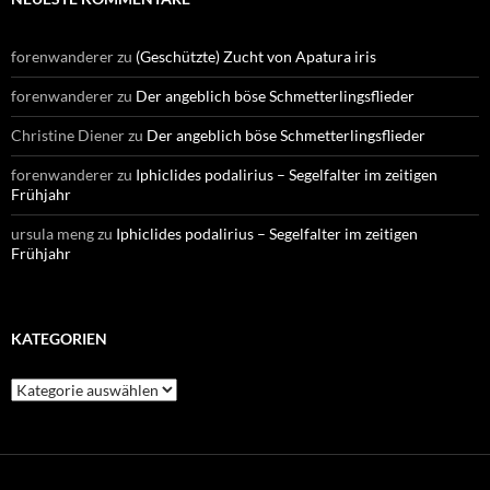
forenwanderer
zu
(Geschützte) Zucht von Apatura iris
forenwanderer
zu
Der angeblich böse Schmetterlingsflieder
Christine Diener
zu
Der angeblich böse Schmetterlingsflieder
forenwanderer
zu
Iphiclides podalirius – Segelfalter im zeitigen
Frühjahr
ursula meng
zu
Iphiclides podalirius – Segelfalter im zeitigen
Frühjahr
KATEGORIEN
Kategorien