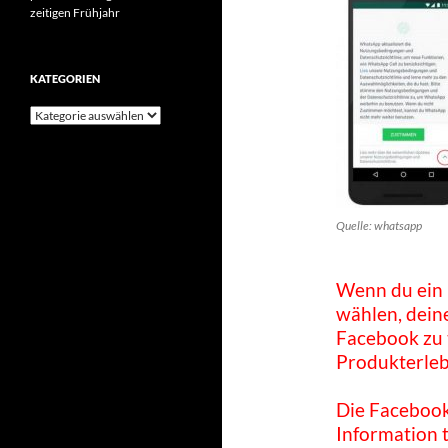
zeitigen Frühjahr
KATEGORIEN
Kategorien
Quelle: whatsapp
Wenn du ein 
wählen, dein
Facebook zu 
Produkterleb
Die Faceboo
Information 