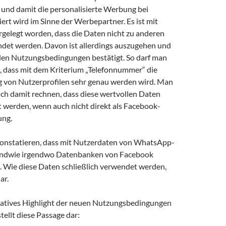
 und damit die personalisierte Werbung bei
rt wird im Sinne der Werbepartner. Es ist mit
gelegt worden, dass die Daten nicht zu anderen
et werden. Davon ist allerdings auszugehen und
 den Nutzungsbedingungen bestätigt. So darf man
 dass mit dem Kriterium „Telefonnummer“ die
g von Nutzerprofilen sehr genau werden wird. Man
uch damit rechnen, dass diese wertvollen Daten
 werden, wenn auch nicht direkt als Facebook-
ng.
onstatieren, dass mit Nutzerdaten von WhatsApp-
ndwie irgendwo Datenbanken von Facebook
. Wie diese Daten schließlich verwendet werden,
ar.
gatives Highlight der neuen Nutzungsbedingungen
ellt diese Passage dar: