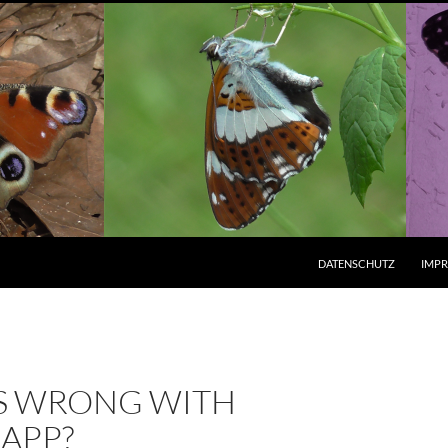
ZUM INHALT SPRINGEN
DATENSCHUTZ
IMP
S WRONG WITH
APP?