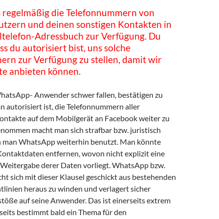
ns regelmäßig die Telefonnummern von
zern und deinen sonstigen Kontakten in
telefon-Adressbuch zur Verfügung. Du
ss du autorisiert bist, uns solche
rn zur Verfügung zu stellen, damit wir
te anbieten können.
hatsApp- Anwender schwer fallen, bestätigen zu
 autorisiert ist, die Telefonnummern aller
ontakte auf dem Mobilgerät an Facebook weiter zu
nommen macht man sich strafbar bzw. juristisch
nn man WhatsApp weiterhin benutzt. Man könnte
 Kontaktdaten entfernen, wovon nicht explizit eine
r Weitergabe derer Daten vorliegt. WhatsApp bzw.
ht sich mit dieser Klausel geschickt aus bestehenden
linien heraus zu winden und verlagert sicher
töße auf seine Anwender. Das ist einerseits extrem
seits bestimmt bald ein Thema für den