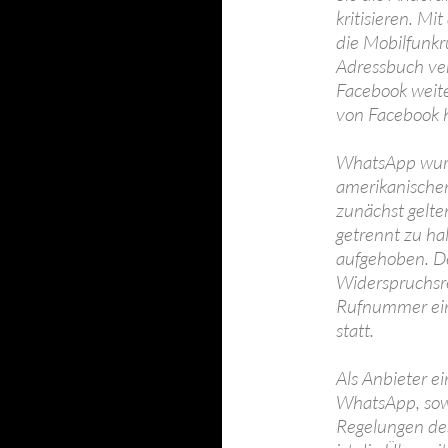
kritisieren. M
die Mobilfunkr
Adressbuch ve
Facebook weite
von Facebook 
WhatsApp wur
amerikanisch
zunächst gelte
getrennt zu h
aufgehoben. De
Widerspruchsre
Rufnummer eing
statt.
Als Anbieter e
WhatsApp, sowe
Regelungen de