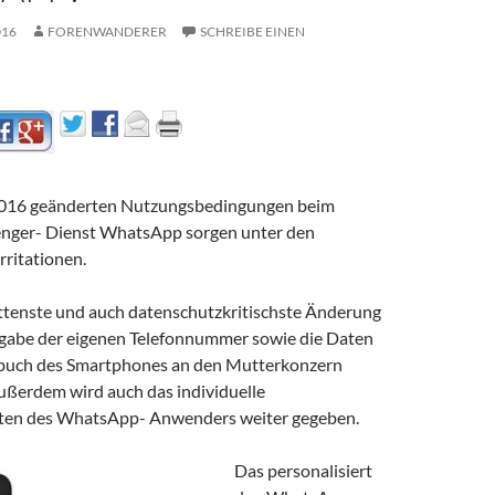
016
FORENWANDERER
SCHREIBE EINEN
2016 geänderten Nutzungsbedingungen beim
enger- Dienst WhatsApp sorgen unter den
rritationen.
ttenste und auch datenschutzkritischste Änderung
ergabe der eigenen Telefonnummer sowie die Daten
buch des Smartphones an den Mutterkonzern
ußerdem wird auch das individuelle
ten des WhatsApp- Anwenders weiter gegeben.
Das personalisiert