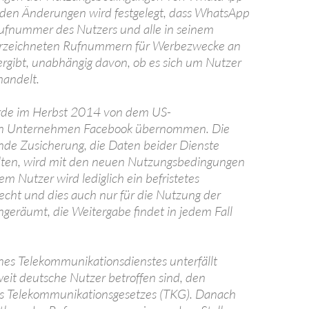
it den Änderungen wird festgelegt, dass WhatsApp
ufnummer des Nutzers und alle in seinem
rzeichneten Rufnummern für Werbezwecke an
rgibt, unabhängig davon, ob es sich um Nutzer
handelt.
de im Herbst 2014 von dem US-
en Unternehmen Facebook übernommen. Die
nde Zusicherung, die Daten beider Dienste
alten, wird mit den neuen Nutzungsbedingungen
m Nutzer wird lediglich ein befristetes
cht und dies auch nur für die Nutzung der
eräumt, die Weitergabe findet in jedem Fall
ines Telekommunikationsdienstes unterfällt
it deutsche Nutzer betroffen sind, den
s Telekommunikationsgesetzes (TKG). Danach