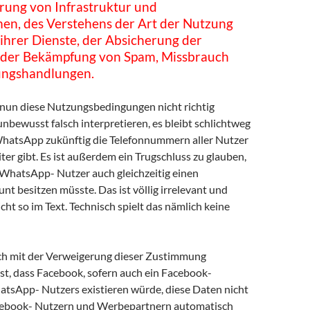
rung von Infrastruktur und
men, des Verstehens der Art der Nutzung
ihrer Dienste, der Absicherung der
 der Bekämpfung von Spam, Missbrauch
ungshandlungen.
 nun diese Nutzungsbedingungen nicht richtig
nbewusst falsch interpretieren, es bleibt schlichtweg
WhatsApp zukünftig die Telefonnummern aller Nutzer
er gibt. Es ist außerdem ein Trugschluss zu glauben,
 WhatsApp- Nutzer auch gleichzeitig einen
t besitzen müsste. Das ist völlig irrelevant und
icht so im Text. Technisch spielt das nämlich keine
ch mit der Verweigerung dieser Zustimmung
ist, dass Facebook, sofern auch ein Facebook-
tsApp- Nutzers existieren würde, diese Daten nicht
cebook- Nutzern und Werbepartnern automatisch