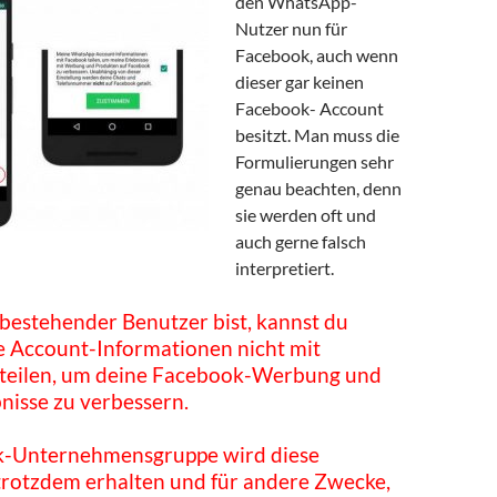
den WhatsApp-
Nutzer nun für
Facebook, auch wenn
dieser gar keinen
Facebook- Account
besitzt. Man muss die
Formulierungen sehr
genau beachten, denn
sie werden oft und
auch gerne falsch
interpretiert.
bestehender Benutzer bist, kannst du
e Account-Informationen nicht mit
teilen, um deine Facebook-Werbung und
nisse zu verbessern.
k-Unternehmensgruppe wird diese
trotzdem erhalten und für andere Zwecke,