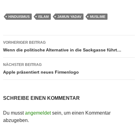
HINDUISMUS
ISLAM
JAMUN YADAV
MUSLIME
Beitragsnavigation
VORHERIGER BEITRAG
Wenn die politische Alternative in die Sackgasse führt…
NÄCHSTER BEITRAG
Apple präsentiert neues Firmenlogo
SCHREIBE EINEN KOMMENTAR
Du musst
angemeldet
sein, um einen Kommentar
abzugeben.