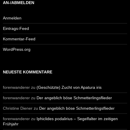
AN-/ABMELDEN
Anmelden
Eintrags-Feed
Kommentar-Feed
WordPress.org
NEUESTE KOMMENTARE
forenwanderer
zu
(Geschützte) Zucht von Apatura iris
forenwanderer
zu
Der angeblich böse Schmetterlingsflieder
Christine Diener
zu
Der angeblich böse Schmetterlingsflieder
forenwanderer
zu
Iphiclides podalirius – Segelfalter im zeitigen
Frühjahr