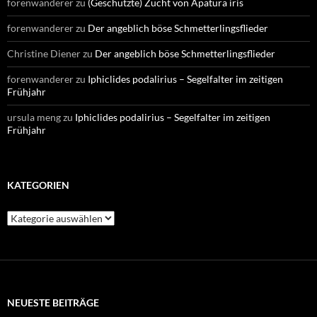
forenwanderer
zu
(Geschützte) Zucht von Apatura iris
forenwanderer
zu
Der angeblich böse Schmetterlingsflieder
Christine Diener
zu
Der angeblich böse Schmetterlingsflieder
forenwanderer
zu
Iphiclides podalirius – Segelfalter im zeitigen
Frühjahr
ursula meng
zu
Iphiclides podalirius – Segelfalter im zeitigen
Frühjahr
KATEGORIEN
Kategorien
NEUESTE BEITRÄGE