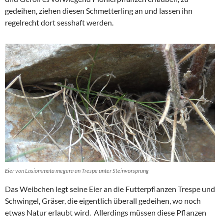
gedeihen, ziehen diesen Schmetterling an und lassen ihn
regelrecht dort sesshaft werden.
Eier von Lasiommata megera an Trespe unter Steinvorsprung
Das Weibchen legt seine Eier an die Futterpflanzen Trespe und
Schwingel, Gräser, die eigentlich überall gedeihen, wo noch
etwas Natur erlaubt wird. Allerdings müssen diese Pflanzen