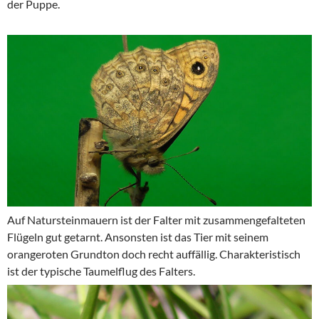
der Puppe.
Auf Natursteinmauern ist der Falter mit zusammengefalteten
Flügeln gut getarnt. Ansonsten ist das Tier mit seinem
orangeroten Grundton doch recht auffällig. Charakteristisch
ist der typische Taumelflug des Falters.