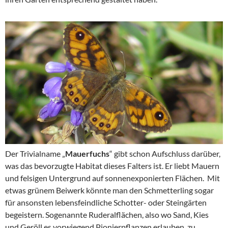
Der Trivialname „
Mauerfuchs
“ gibt schon Aufschluss darüber,
was das bevorzugte Habitat dieses Falters ist. Er liebt Mauern
und felsigen Untergrund auf sonnenexponierten Flächen. Mit
etwas grünem Beiwerk könnte man den Schmetterling sogar
für ansonsten lebensfeindliche Schotter- oder Steingärten
begeistern. Sogenannte Ruderalflächen, also wo Sand, Kies
und Geröll es vorwiegend Pionierpflanzen erlauben, zu