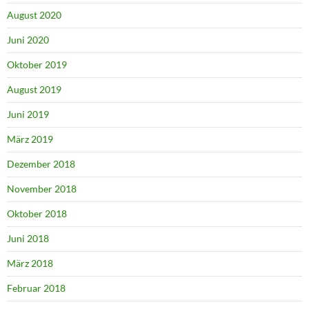
August 2020
Juni 2020
Oktober 2019
August 2019
Juni 2019
März 2019
Dezember 2018
November 2018
Oktober 2018
Juni 2018
März 2018
Februar 2018