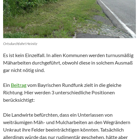
Ortsdurchfahrt Heinitz
Es ist kein Einzelfall. In allen Kommunen werden turnusmäßig
Mäharbeiten durchgeführt, obwohl diese in solchem Ausmaß
gar nicht nötig sind.
Ein
Beitrag
vom Bayrischen Rundfunk zielt in die gleiche
Richtung. Hier werden 3 unterschiedliche Positionen
berücksichtigt:
Die Landwirte befürchten, dass ein Unterlassen von
weiträumigen Mäh- und Mulcharbeiten an den Wegrändern
Unkraut ihre Felder beeinträchtigen könnten. Tatsächlich
allerdings würde das nur rudimentär geschehen, hätte aber