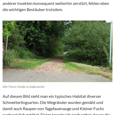
anderer Insekten konsequent weiterhin zerstört, fehlen eben
die wichtigen Bestäuber trotzdem.
Alte Trierer Straße in Güdesweiler
Auf diesem Bild sieht man ein typisches Habitat diverser
Schmetterlingsarten. Die Wegränder wurden gemäht und
damit auch Raupen von Tagpfauenauge und Kleiner Fuchs
nachweislich getötet. Einige konnte ich noch retten, bevor die