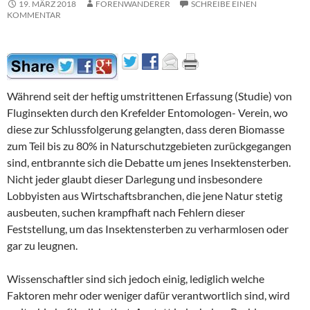
19. MÄRZ 2018
FORENWANDERER
SCHREIBE EINEN
KOMMENTAR
Während seit der heftig umstrittenen Erfassung (Studie) von
Fluginsekten durch den Krefelder Entomologen- Verein, wo
diese zur Schlussfolgerung gelangten, dass deren Biomasse
zum Teil bis zu 80% in Naturschutzgebieten zurückgegangen
sind, entbrannte sich die Debatte um jenes Insektensterben.
Nicht jeder glaubt dieser Darlegung und insbesondere
Lobbyisten aus Wirtschaftsbranchen, die jene Natur stetig
ausbeuten, suchen krampfhaft nach Fehlern dieser
Feststellung, um das Insektensterben zu verharmlosen oder
gar zu leugnen.
Wissenschaftler sind sich jedoch einig, lediglich welche
Faktoren mehr oder weniger dafür verantwortlich sind, wird