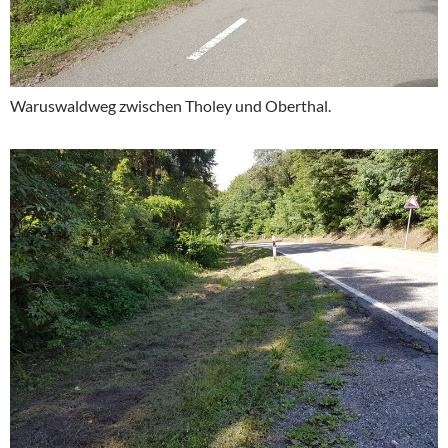
Waruswaldweg zwischen Tholey und Oberthal.