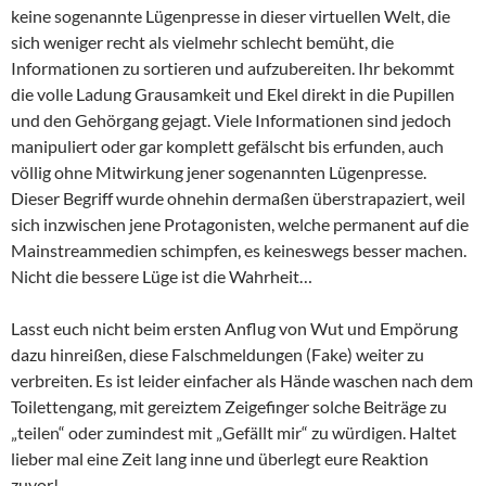
keine sogenannte Lügenpresse in dieser virtuellen Welt, die
sich weniger recht als vielmehr schlecht bemüht, die
Informationen zu sortieren und aufzubereiten. Ihr bekommt
die volle Ladung Grausamkeit und Ekel direkt in die Pupillen
und den Gehörgang gejagt. Viele Informationen sind jedoch
manipuliert oder gar komplett gefälscht bis erfunden, auch
völlig ohne Mitwirkung jener sogenannten Lügenpresse.
Dieser Begriff wurde ohnehin dermaßen überstrapaziert, weil
sich inzwischen jene Protagonisten, welche permanent auf die
Mainstreammedien schimpfen, es keineswegs besser machen.
Nicht die bessere Lüge ist die Wahrheit…
Lasst euch nicht beim ersten Anflug von Wut und Empörung
dazu hinreißen, diese Falschmeldungen (Fake) weiter zu
verbreiten. Es ist leider einfacher als Hände waschen nach dem
Toilettengang, mit gereiztem Zeigefinger solche Beiträge zu
„teilen“ oder zumindest mit „Gefällt mir“ zu würdigen. Haltet
lieber mal eine Zeit lang inne und überlegt eure Reaktion
zuvor!