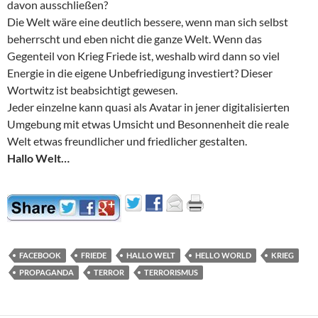
davon ausschließen?
Die Welt wäre eine deutlich bessere, wenn man sich selbst
beherrscht und eben nicht die ganze Welt. Wenn das
Gegenteil von Krieg Friede ist, weshalb wird dann so viel
Energie in die eigene Unbefriedigung investiert? Dieser
Wortwitz ist beabsichtigt gewesen.
Jeder einzelne kann quasi als Avatar in jener digitalisierten
Umgebung mit etwas Umsicht und Besonnenheit die reale
Welt etwas freundlicher und friedlicher gestalten.
Hallo Welt…
FACEBOOK
FRIEDE
HALLO WELT
HELLO WORLD
KRIEG
PROPAGANDA
TERROR
TERRORISMUS