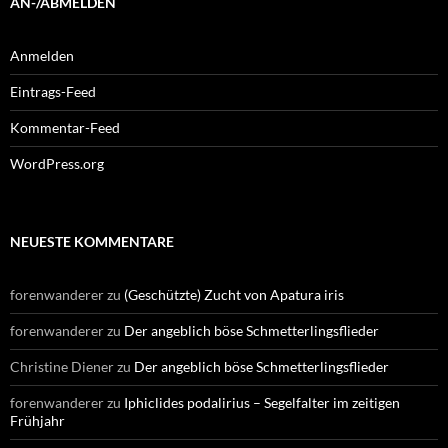
AN-/ABMELDEN
Anmelden
Eintrags-Feed
Kommentar-Feed
WordPress.org
NEUESTE KOMMENTARE
forenwanderer
zu
(Geschützte) Zucht von Apatura iris
forenwanderer
zu
Der angeblich böse Schmetterlingsflieder
Christine Diener
zu
Der angeblich böse Schmetterlingsflieder
forenwanderer
zu
Iphiclides podalirius – Segelfalter im zeitigen
Frühjahr