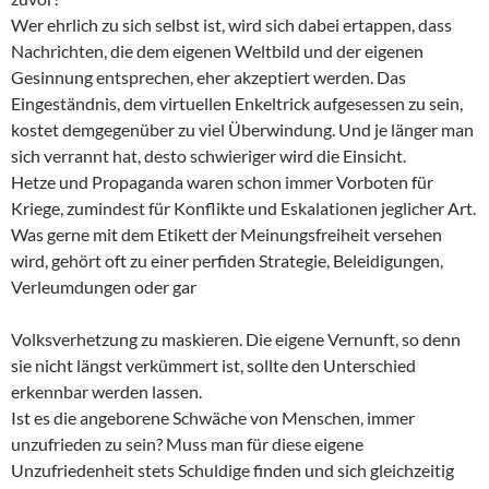
Wer ehrlich zu sich selbst ist, wird sich dabei ertappen, dass
Nachrichten, die dem eigenen Weltbild und der eigenen
Gesinnung entsprechen, eher akzeptiert werden. Das
Eingeständnis, dem virtuellen Enkeltrick aufgesessen zu sein,
kostet demgegenüber zu viel Überwindung. Und je länger man
sich verrannt hat, desto schwieriger wird die Einsicht.
Hetze und Propaganda waren schon immer Vorboten für
Kriege, zumindest für Konflikte und Eskalationen jeglicher Art.
Was gerne mit dem Etikett der Meinungsfreiheit versehen
wird, gehört oft zu einer perfiden Strategie, Beleidigungen,
Verleumdungen oder gar
Volksverhetzung zu maskieren. Die eigene Vernunft, so denn
sie nicht längst verkümmert ist, sollte den Unterschied
erkennbar werden lassen.
Ist es die angeborene Schwäche von Menschen, immer
unzufrieden zu sein? Muss man für diese eigene
Unzufriedenheit stets Schuldige finden und sich gleichzeitig