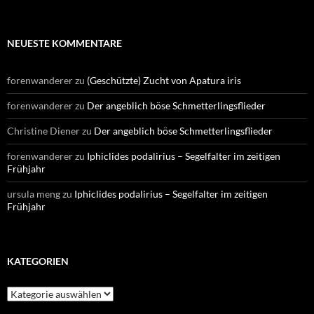
NEUESTE KOMMENTARE
forenwanderer
zu
(Geschützte) Zucht von Apatura iris
forenwanderer
zu
Der angeblich böse Schmetterlingsflieder
Christine Diener
zu
Der angeblich böse Schmetterlingsflieder
forenwanderer
zu
Iphiclides podalirius – Segelfalter im zeitigen
Frühjahr
ursula meng
zu
Iphiclides podalirius – Segelfalter im zeitigen
Frühjahr
KATEGORIEN
Kategorien