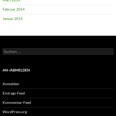
Februar 2014
Januar 2014
Suchen
nach:
AN-/ABMELDEN
Anmelden
Eintrags-Feed
Kommentar-Feed
WordPress.org