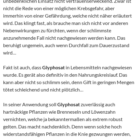
unbedenklichen Einsatz nicht vertrauenserweckend. Zwar ist
nicht die Rede von einer möglichen Krebsgefahr, aber
immerhin von einer Gefährdung, welche nicht näher erläutert
wird. Das klingt fast, als brauche man sich nicht vor anderen
Nebenwirkungen zu fürchten, wenn der schlimmste
anzunehmende Fall nicht nachgewiesen werden kann. Das
beruhigt ungemein, auch wenn Durchfall zum Dauerzustand
wird…
Fakt ist auch, dass
Glyphosat
in Lebensmitteln nachgewiesen
wurde. Es gerät also definitiv in den Nahrungskreislauf. Das
kann aber nicht so schlimm sein, denn Gift in geringen Mengen
tötet schleichend und nicht plötzlich…
In seiner Anwendung soll
Glyphosat
zuverlässig auch
hartnäckige Pflanzen wie Brenneseln und Löwenzahn
vernichten, welche ja bekanntermaßen als extrem robust
gelten. Das macht nachdenklich. Denn wenn solche hoch
widerstandsfähigen Pflanzen in die Knie gezwungen werden,