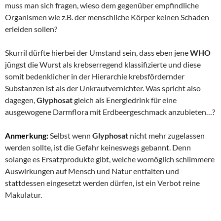
muss man sich fragen, wieso dem gegenüber empfindliche
Organismen wie z.B. der menschliche Körper keinen Schaden
erleiden sollen?
Skurril dürfte hierbei der Umstand sein, dass eben jene
WHO
jüngst die Wurst als krebserregend klassifizierte und diese
somit bedenklicher in der Hierarchie krebsfördernder
Substanzen ist als der Unkrautvernichter. Was spricht also
dagegen,
Glyphosat
gleich als Energiedrink für eine
ausgewogene Darmflora mit Erdbeergeschmack anzubieten…?
Anmerkung:
Selbst wenn
Glyphosat
nicht mehr zugelassen
werden sollte, ist die Gefahr keineswegs gebannt. Denn
solange es Ersatzprodukte gibt, welche womöglich schlimmere
Auswirkungen auf Mensch und Natur entfalten und
stattdessen eingesetzt werden dürfen, ist ein Verbot reine
Makulatur.