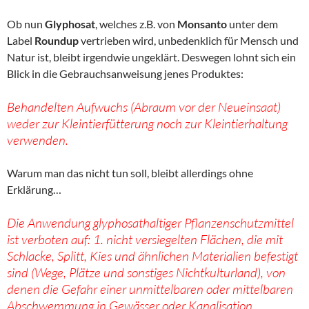
Ob nun
Glyphosat
, welches z.B. von
Monsanto
unter dem
Label
Roundup
vertrieben wird, unbedenklich für Mensch und
Natur ist, bleibt irgendwie ungeklärt. Deswegen lohnt sich ein
Blick in die Gebrauchsanweisung jenes Produktes:
Behandelten Aufwuchs (Abraum vor der Neueinsaat)
weder zur Kleintierfütterung noch zur Kleintierhaltung
verwenden.
Warum man das nicht tun soll, bleibt allerdings ohne
Erklärung…
Die Anwendung glyphosathaltiger Pflanzenschutzmittel
ist verboten auf: 1. nicht versiegelten Flächen, die mit
Schlacke, Splitt, Kies und ähnlichen Materialien befestigt
sind (Wege, Plätze und sonstiges Nichtkulturland), von
denen die Gefahr einer unmittelbaren oder mittelbaren
Abschwemmung in Gewässer oder Kanalisation,