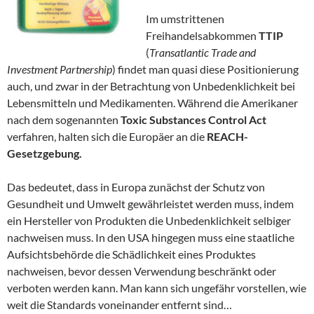
Im umstrittenen
Freihandelsabkommen
TTIP
(
Transatlantic
Trade and
Investment Partnership
) findet man quasi diese Positionierung
auch, und zwar in der Betrachtung von Unbedenklichkeit bei
Lebensmitteln und Medikamenten. Während die Amerikaner
nach dem sogenannten
Toxic Substances Control Act
verfahren, halten sich die Europäer an die
REACH-
Gesetzgebung.
Das bedeutet, dass in Europa zunächst der Schutz von
Gesundheit und Umwelt gewährleistet werden muss, indem
ein Hersteller von Produkten die Unbedenklichkeit selbiger
nachweisen muss. In den USA hingegen muss eine staatliche
Aufsichtsbehörde die Schädlichkeit eines Produktes
nachweisen, bevor dessen Verwendung beschränkt oder
verboten werden kann. Man kann sich ungefähr vorstellen, wie
weit die Standards voneinander entfernt sind…