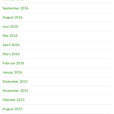
September 2016
August 2016
Juni 2016
Mai 2016
April 2016
März 2016
Februar 2016
Januar 2016
Dezember 2015
November 2015
Oktober 2015
August 2015