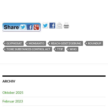
GLYPHOSAT
MONSANTO
REACH-GESETZGEBUNG
ROUNDUP
TOXIC SUBSTANCES CONTROL ACT
TTIP
WHO
ARCHIV
Oktober 2025
Februar 2023