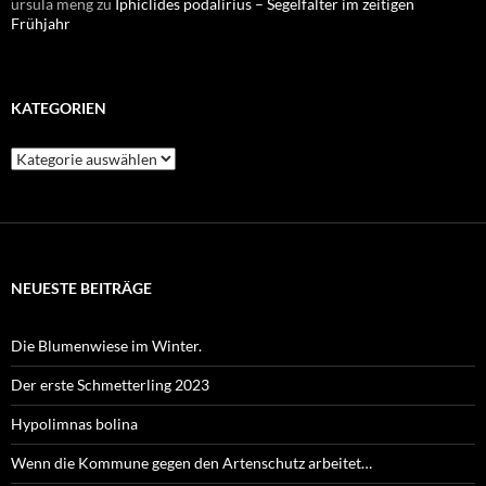
ursula meng
zu
Iphiclides podalirius – Segelfalter im zeitigen
Frühjahr
KATEGORIEN
Kategorien
NEUESTE BEITRÄGE
Die Blumenwiese im Winter.
Der erste Schmetterling 2023
Hypolimnas bolina
Wenn die Kommune gegen den Artenschutz arbeitet…