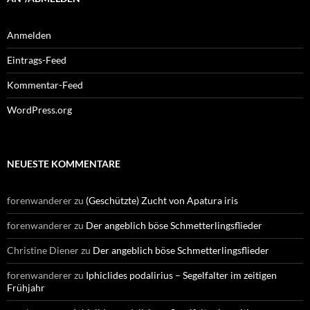
Anmelden
Eintrags-Feed
Kommentar-Feed
WordPress.org
NEUESTE KOMMENTARE
forenwanderer
zu
(Geschützte) Zucht von Apatura iris
forenwanderer
zu
Der angeblich böse Schmetterlingsflieder
Christine Diener
zu
Der angeblich böse Schmetterlingsflieder
forenwanderer
zu
Iphiclides podalirius – Segelfalter im zeitigen
Frühjahr