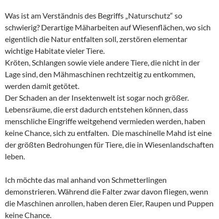
Was ist am Verständnis des Begriffs „Naturschutz“ so
schwierig? Derartige Mäharbeiten auf Wiesenflächen, wo sich
eigentlich die Natur entfalten soll, zerstören elementar
wichtige Habitate vieler Tiere.
Kröten, Schlangen sowie viele andere Tiere, die nicht in der
Lage sind, den Mähmaschinen rechtzeitig zu entkommen,
werden damit getötet.
Der Schaden an der Insektenwelt ist sogar noch größer.
Lebensräume, die erst dadurch entstehen können, dass
menschliche Eingriffe weitgehend vermieden werden, haben
keine Chance, sich zu entfalten. Die maschinelle Mahd ist eine
der größten Bedrohungen für Tiere, die in Wiesenlandschaften
leben.
Ich möchte das mal anhand von Schmetterlingen
demonstrieren. Während die Falter zwar davon fliegen, wenn
die Maschinen anrollen, haben deren Eier, Raupen und Puppen
keine Chance.