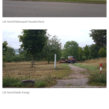
LIK Nord (Hüttenpark Neunkirchen)
LIK Nord (Halde König)