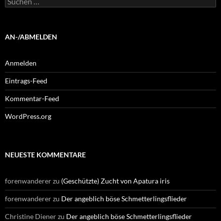
nach:
AN-/ABMELDEN
Anmelden
Eintrags-Feed
Kommentar-Feed
WordPress.org
NEUESTE KOMMENTARE
forenwanderer
zu
(Geschützte) Zucht von Apatura iris
forenwanderer
zu
Der angeblich böse Schmetterlingsflieder
Christine Diener
zu
Der angeblich böse Schmetterlingsflieder