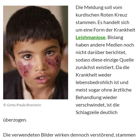
Die Meldung soll vom
kurdischen Roten Kreuz
stammen. Es handelt sich
um eine Form der Krankheit
Leishmaniose
. Bislang
haben andere Medien noch
nicht darüber berichtet,
sodass diese einzige Quelle
zunächst existiert. Da die
Krankheit weder
lebensbedrohlich ist und
meist sogar ohne ärztliche
Behandlung wieder
verschwindet, ist die
© Getty/Paula Bronstein
Schlagzeile deutlich
überzogen.
Die verwendeten Bilder wirken dennoch verstörend, stammen