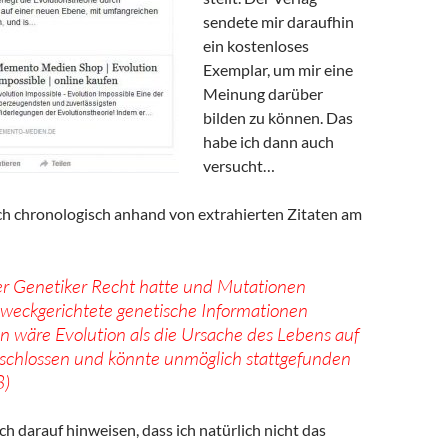
sendete mir daraufhin
ein kostenloses
Exemplar, um mir eine
Meinung darüber
bilden zu können. Das
habe ich dann auch
versucht…
ich chronologisch anhand von extrahierten Zitaten am
r Genetiker Recht hatte und Mutationen
weckgerichtete genetische Informationen
n wäre Evolution als die Ursache des Lebens auf
schlossen und könnte unmöglich stattgefunden
8)
h darauf hinweisen, dass ich natürlich nicht das