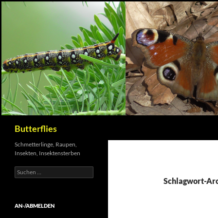
Suchen
Butterflies
Schmetterlinge, Raupen,
Insekten, Insektensterben
Suchen
nach:
Schlagwort-Arch
AN-/ABMELDEN