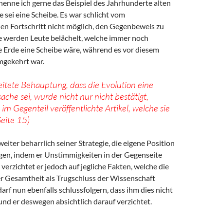
 nenne ich gerne das Beispiel des Jahrhunderte alten
 sei eine Scheibe. Es war schlicht vom
hen Fortschritt nicht möglich, den Gegenbeweis zu
e werden Leute belächelt, welche immer noch
e Erde eine Scheibe wäre, während es vor diesem
mgekehrt war.
eitete Behauptung, dass die Evolution eine
che sei, wurde nicht nur nicht bestätigt,
im Gegenteil veröffentlichte Artikel, welche sie
Seite 15)
weiter beharrlich seiner Strategie, die eigene Position
igen, indem er Unstimmigkeiten in der Gegenseite
 verzichtet er jedoch auf jegliche Fakten, welche die
er Gesamtheit als Trugschluss der Wissenschaft
arf nun ebenfalls schlussfolgern, dass ihm dies nicht
nd er deswegen absichtlich darauf verzichtet.