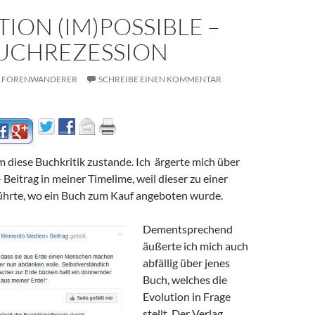
ION (IM)POSSIBLE –
BUCHREZESSION
FORENWANDERER
SCHREIBE EINEN KOMMENTAR
 diese Buchkritik zustande. Ich ärgerte mich über
Beitrag in meiner Timelime, weil dieser zu einer
hrte, wo ein Buch zum Kauf angeboten wurde.
Dementsprechend
äußerte ich mich auch
abfällig über jenes
Buch, welches die
Evolution in Frage
stellt. Der Verlag