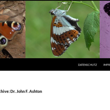
ZUM INHALT SPRINGEN
DATENSCHUTZ
IMP
ive: Dr. John F. Ashton