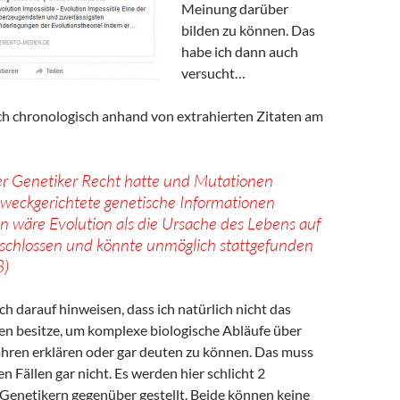
Meinung darüber
bilden zu können. Das
habe ich dann auch
versucht…
ich chronologisch anhand von extrahierten Zitaten am
r Genetiker Recht hatte und Mutationen
weckgerichtete genetische Informationen
n wäre Evolution als die Ursache des Lebens auf
schlossen und könnte unmöglich stattgefunden
8)
h darauf hinweisen, dass ich natürlich nicht das
en besitze, um komplexe biologische Abläufe über
ahren erklären oder gar deuten zu können. Das muss
en Fällen gar nicht. Es werden hier schlicht 2
enetikern gegenüber gestellt. Beide können keine