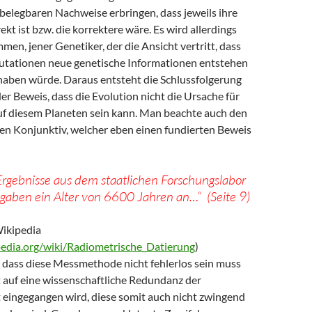
belegbaren Nachweise erbringen, dass jeweils ihre
ekt ist bzw. die korrektere wäre. Es wird allerdings
en, jener Genetiker, der die Ansicht vertritt, dass
utationen neue genetische Informationen entstehen
haben würde. Daraus entsteht die Schlussfolgerung
der Beweis, dass die Evolution nicht die Ursache für
uf diesem Planeten sein kann. Man beachte auch den
en Konjunktiv, welcher eben einen fundierten Beweis
Ergebnisse aus dem staatlichen Forschungslabor
gaben ein Alter von 6600 Jahren an…“ (Seite 9)
Wikipedia
ipedia.org/wiki/Radiometrische_Datierung
)
, dass diese Messmethode nicht fehlerlos sein muss
 auf eine wissenschaftliche Redundanz der
t eingegangen wird, diese somit auch nicht zwingend