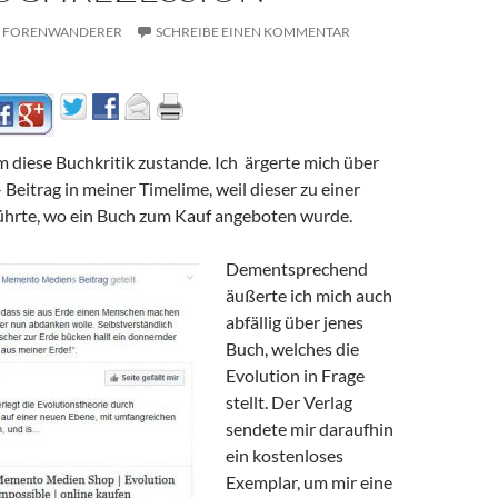
FORENWANDERER
SCHREIBE EINEN KOMMENTAR
 diese Buchkritik zustande. Ich ärgerte mich über
Beitrag in meiner Timelime, weil dieser zu einer
hrte, wo ein Buch zum Kauf angeboten wurde.
Dementsprechend
äußerte ich mich auch
abfällig über jenes
Buch, welches die
Evolution in Frage
stellt. Der Verlag
sendete mir daraufhin
ein kostenloses
Exemplar, um mir eine