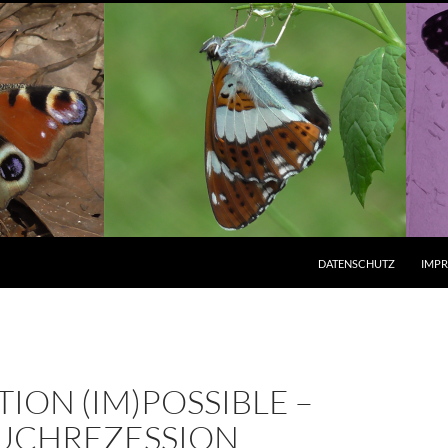
ZUM INHALT SPRINGEN
DATENSCHUTZ
IMP
ION (IM)POSSIBLE –
BUCHREZESSION