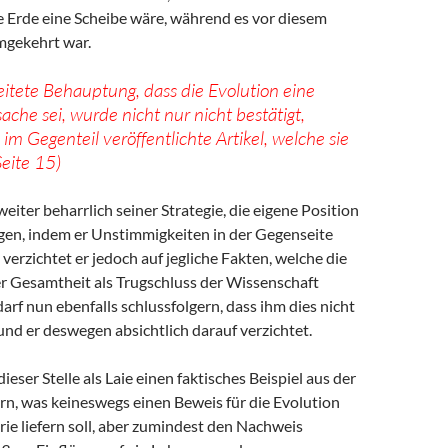
e Erde eine Scheibe wäre, während es vor diesem
mgekehrt war.
eitete Behauptung, dass die Evolution eine
che sei, wurde nicht nur nicht bestätigt,
im Gegenteil veröffentlichte Artikel, welche sie
Seite 15)
weiter beharrlich seiner Strategie, die eigene Position
igen, indem er Unstimmigkeiten in der Gegenseite
 verzichtet er jedoch auf jegliche Fakten, welche die
er Gesamtheit als Trugschluss der Wissenschaft
arf nun ebenfalls schlussfolgern, dass ihm dies nicht
nd er deswegen absichtlich darauf verzichtet.
ieser Stelle als Laie einen faktisches Beispiel aus der
rn, was keineswegs einen Beweis für die Evolution
ie liefern soll, aber zumindest den Nachweis