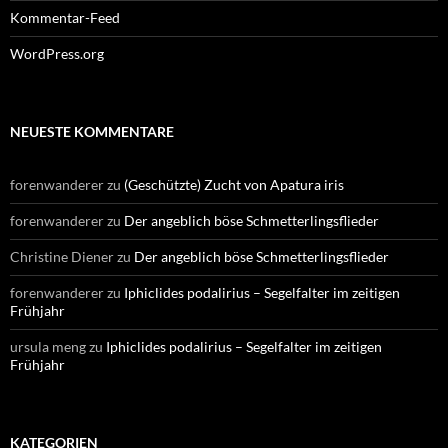
Kommentar-Feed
WordPress.org
NEUESTE KOMMENTARE
forenwanderer
zu
(Geschützte) Zucht von Apatura iris
forenwanderer
zu
Der angeblich böse Schmetterlingsflieder
Christine Diener
zu
Der angeblich böse Schmetterlingsflieder
forenwanderer
zu
Iphiclides podalirius – Segelfalter im zeitigen
Frühjahr
ursula meng
zu
Iphiclides podalirius – Segelfalter im zeitigen
Frühjahr
KATEGORIEN