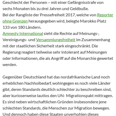
Geschlecht der Personen – mit einer Gefängnisstrafe von
sechs Monaten bis zu drei Jahren und Geldbuße.
Bei der Rangliste der Pressefreiheit 2017, welche von
Reporter
ohne Grenzen
herausgegeben wird, belegte Marokko Platz
133 von 180 Ländern.
Amnesty International
sieht die Rechte auf Meinungs-,
Vereinigungs- und
Versammlungsfreiheit
im Zusammenhang
mit der staatlichen Sicherheit stark eingeschränkt. Die
Regierung reagiert teilweise sehr intolerant auf Meinungen
oder Informationen, die als Angriff auf die Monarchie gewertet
werden.
Gegenüber Deutschland hat das nordafrikanische Land noch
erheblichen Nachholbedarf, wohingegen es noch viele Länder
gibt, deren Standards deutlich schlechter zu beschreiben sind,
aber kurioserweise lautlos den UN- Migrationspakt mittragen.
Es sind neben wirtschaftlichen Gründen insbesondere jene
schlechten Standards, die Menschen zur Migration bewegen.
Und dennoch haben diese Staaten unverhohlen dieses