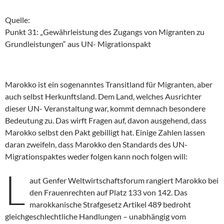
Quelle:
Punkt 31: „Gewährleistung des Zugangs von Migranten zu
Grundleistungen“ aus UN- Migrationspakt
Marokko ist ein sogenanntes Transitland für Migranten, aber
auch selbst Herkunftsland. Dem Land, welches Ausrichter
dieser UN- Veranstaltung war, kommt demnach besondere
Bedeutung zu. Das wirft Fragen auf, davon ausgehend, dass
Marokko selbst den Pakt gebilligt hat. Einige Zahlen lassen
daran zweifeln, dass Marokko den Standards des UN-
Migrationspaktes weder folgen kann noch folgen will:
L
aut Genfer Weltwirtschaftsforum rangiert Marokko bei
den Frauenrechten auf Platz 133 von 142. Das
marokkanische Strafgesetz Artikel 489 bedroht
gleichgeschlechtliche Handlungen – unabhängig vom