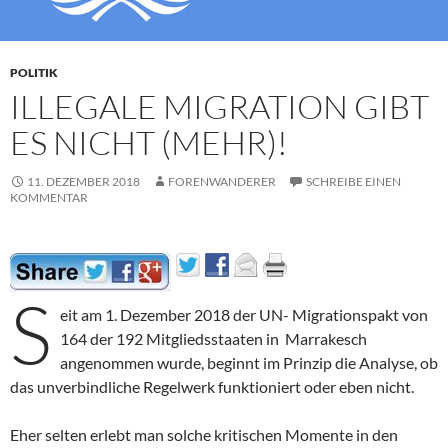
POLITIK
ILLEGALE MIGRATION GIBT
ES NICHT (MEHR)!
11. DEZEMBER 2018
FORENWANDERER
SCHREIBE EINEN
KOMMENTAR
S
eit am 1. Dezember 2018 der UN- Migrationspakt von
164 der 192 Mitgliedsstaaten in Marrakesch
angenommen wurde, beginnt im Prinzip die Analyse, ob
das unverbindliche Regelwerk funktioniert oder eben nicht.
Eher selten erlebt man solche kritischen Momente in den