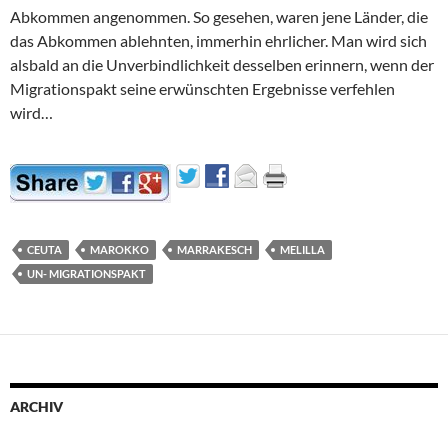
Abkommen angenommen. So gesehen, waren jene Länder, die
das Abkommen ablehnten, immerhin ehrlicher. Man wird sich
alsbald an die Unverbindlichkeit desselben erinnern, wenn der
Migrationspakt seine erwünschten Ergebnisse verfehlen
wird…
CEUTA
MAROKKO
MARRAKESCH
MELILLA
UN- MIGRATIONSPAKT
ARCHIV