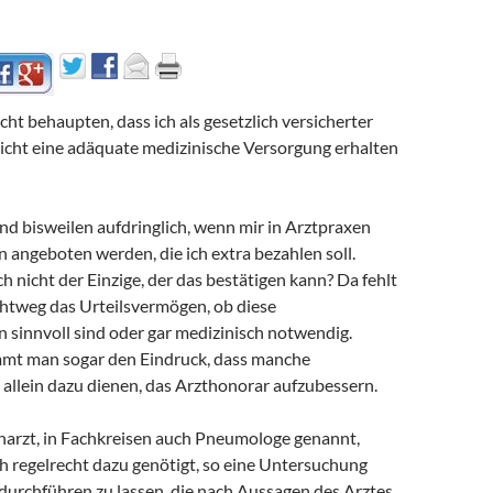
icht behaupten, dass ich als gesetzlich versicherter
icht eine adäquate medizinische Versorgung erhalten
 und bisweilen aufdringlich, wenn mir in Arztpraxen
 angeboten werden, die ich extra bezahlen soll.
ch nicht der Einzige, der das bestätigen kann? Da fehlt
chtweg das Urteilsvermögen, ob diese
 sinnvoll sind oder gar medizinisch notwendig.
mt man sogar den Eindruck, dass manche
allein dazu dienen, das Arzthonorar aufzubessern.
arzt, in Fachkreisen auch Pneumologe genannt,
h regelrecht dazu genötigt, so eine Untersuchung
urchführen zu lassen, die nach Aussagen des Arztes