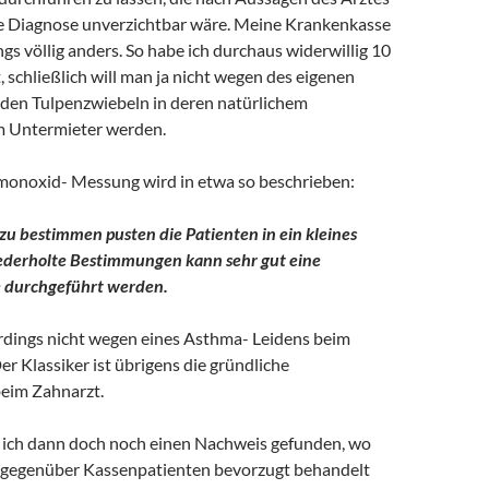
le Diagnose unverzichtbar wäre. Meine Krankenkasse
ings völlig anders. So habe ich durchaus widerwillig 10
, schließlich will man ja nicht wegen des eigenen
g den Tulpenzwiebeln in deren natürlichem
 Untermieter werden.
fmonoxid- Messung wird in etwa so beschrieben:
u bestimmen pusten die Patienten in ein kleines
ederholte Bestimmungen kann sehr gut eine
 durchgeführt werden.
erdings nicht wegen eines Asthma- Leidens beim
 Klassiker ist übrigens die gründliche
eim Zahnarzt.
e ich dann doch noch einen Nachweis gefunden, wo
 gegenüber Kassenpatienten bevorzugt behandelt