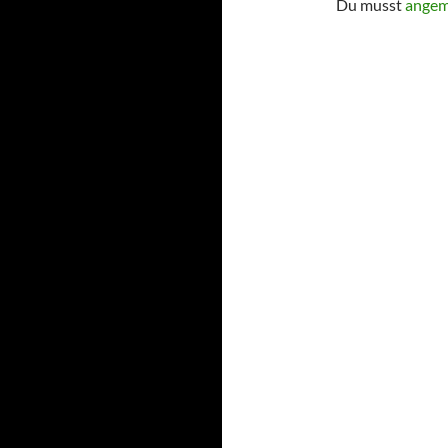
Du musst
angem