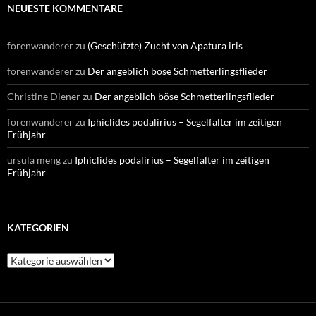
NEUESTE KOMMENTARE
forenwanderer
zu
(Geschützte) Zucht von Apatura iris
forenwanderer
zu
Der angeblich böse Schmetterlingsflieder
Christine Diener
zu
Der angeblich böse Schmetterlingsflieder
forenwanderer
zu
Iphiclides podalirius – Segelfalter im zeitigen
Frühjahr
ursula meng
zu
Iphiclides podalirius – Segelfalter im zeitigen
Frühjahr
KATEGORIEN
Kategorien