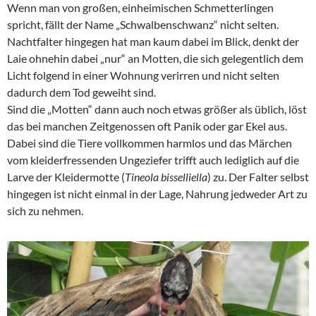
Wenn man von großen, einheimischen Schmetterlingen
spricht, fällt der Name „Schwalbenschwanz“ nicht selten.
Nachtfalter hingegen hat man kaum dabei im Blick, denkt der
Laie ohnehin dabei „nur“ an Motten, die sich gelegentlich dem
Licht folgend in einer Wohnung verirren und nicht selten
dadurch dem Tod geweiht sind.
Sind die „Motten“ dann auch noch etwas größer als üblich, löst
das bei manchen Zeitgenossen oft Panik oder gar Ekel aus.
Dabei sind die Tiere vollkommen harmlos und das Märchen
vom kleiderfressenden Ungeziefer trifft auch lediglich auf die
Larve der Kleidermotte (
Tineola bisselliella
) zu. Der Falter selbst
hingegen ist nicht einmal in der Lage, Nahrung jedweder Art zu
sich zu nehmen.