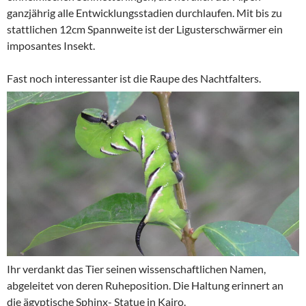
ganzjährig alle Entwicklungsstadien durchlaufen. Mit bis zu
stattlichen 12cm Spannweite ist der Ligusterschwärmer ein
imposantes Insekt.
Fast noch interessanter ist die Raupe des Nachtfalters.
Ihr verdankt das Tier seinen wissenschaftlichen Namen,
abgeleitet von deren Ruheposition. Die Haltung erinnert an
die ägyptische Sphinx- Statue in Kairo.