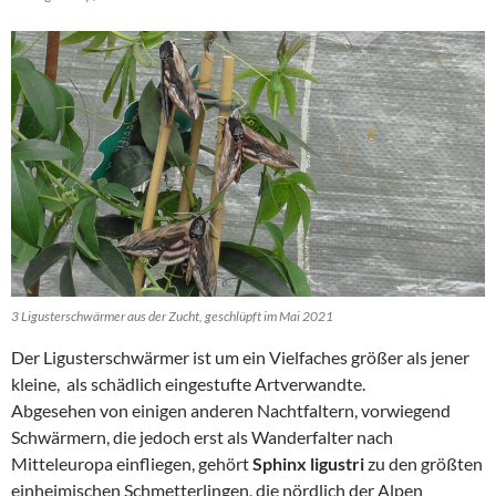
3 Ligusterschwärmer aus der Zucht, geschlüpft im Mai 2021
Der Ligusterschwärmer ist um ein Vielfaches größer als jener
kleine, als schädlich eingestufte Artverwandte.
Abgesehen von einigen anderen Nachtfaltern, vorwiegend
Schwärmern, die jedoch erst als Wanderfalter nach
Mitteleuropa einfliegen, gehört
Sphinx ligustri
zu den größten
einheimischen Schmetterlingen, die nördlich der Alpen