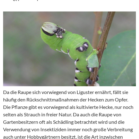
Da die Raupe sich vorwiegend von Liguster ernährt, fällt sie
häufig den Rückschnittmaßnahmen der Hecken zum Opfer.
Die Pflanze gibt es vorwiegend als kultivierte Hecke, nur noch
selten als Strauch in freier Natur. Da auch die Raupe von
Gartenbesitzern oft als Schädling betrachtet wird und die
Verwendung von Insektiziden immer noch große Verbreitung
auch unter Hobbygärtnern besitzt, ist die Art inzwischen