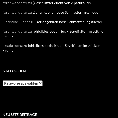
forenwanderer
zu
(Geschützte) Zucht von Apatura iris
forenwanderer
zu
Der angeblich böse Schmetterlingsflieder
Christine Diener
zu
Der angeblich böse Schmetterlingsflieder
forenwanderer
zu
Iphiclides podalirius – Segelfalter im zeitigen
Frühjahr
ursula meng
zu
Iphiclides podalirius – Segelfalter im zeitigen
Frühjahr
KATEGORIEN
Kategorien
NEUESTE BEITRÄGE