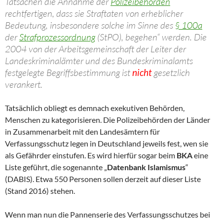
Tatsachen die Annahme der
Polizeibehörden
rechtfertigen, dass sie Straftaten von erheblicher
Bedeutung, insbesondere solche im Sinne des
§ 100a
der
Strafprozessordnung
(StPO), begehen“ werden. Die
2004 von der Arbeitsgemeinschaft der Leiter der
Landeskriminalämter und des Bundeskriminalamts
festgelegte Begriffsbestimmung ist
nicht
gesetzlich
verankert.
Tatsächlich obliegt es demnach exekutiven Behörden,
Menschen zu kategorisieren. Die Polizeibehörden der Länder
in Zusammenarbeit mit den Landesämtern für
Verfassungsschutz legen in Deutschland jeweils fest, wen sie
als Gefährder einstufen. Es wird hierfür sogar beim
BKA
eine
Liste geführt, die sogenannte „
Datenbank Islamismus
“
(DABIS). Etwa 550 Personen sollen derzeit auf dieser Liste
(Stand 2016) stehen.
Wenn man nun die Pannenserie des Verfassungsschutzes bei