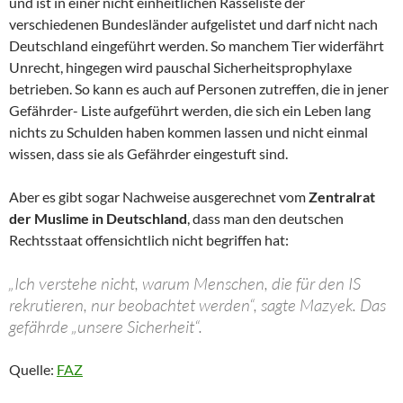
und ist in einer nicht einheitlichen Rasseliste der
verschiedenen Bundesländer aufgelistet und darf nicht nach
Deutschland eingeführt werden. So manchem Tier widerfährt
Unrecht, hingegen wird pauschal Sicherheitsprophylaxe
betrieben. So kann es auch auf Personen zutreffen, die in jener
Gefährder- Liste aufgeführt werden, die sich ein Leben lang
nichts zu Schulden haben kommen lassen und nicht einmal
wissen, dass sie als Gefährder eingestuft sind.
Aber es gibt sogar Nachweise ausgerechnet vom
Zentralrat
der Muslime in Deutschland
, dass man den deutschen
Rechtsstaat offensichtlich nicht begriffen hat:
„Ich verstehe nicht, warum Menschen, die für den IS
rekrutieren, nur beobachtet werden“, sagte Mazyek. Das
gefährde „unsere Sicherheit“.
Quelle:
FAZ