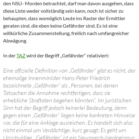
den NSU- Morden betrachtet, darf man davon ausgehen, dass
diese Liste weder vollständig sein kann, noch ist sicher zu
behaupten, dass womöglich Leute ins Raster der Ermittler
geraten sind, die eben keine Gefährder sind. Es ist eine
willkürliche Zusammenstellung, freilich nach umfangreicher
Abwägung.
In der
TAZ
wird der Begriff „Gefährder“ relativiert:
Eine offizielle Definition von „Gefährder“ gibt es nicht, der
ehemalige Innenminister Hans-Peter Friedrich
bezeichnete „Gefährder“ als „Personen, bei denen
Tatsachen die Annahme rechtfertigen, dass sie
erhebliche Straftaten begehen könnten“. Im juristischen
Sinn hat der Begriff jedoch keinerlei Bedeutung, denn
gegen einen „Gefährder“ liegen keine konkreten Hinweise
vor, die für eine Anklage ausreichen. Es handelt sich also
nicht einmal um Verdächtige, kurz gesagt: Es geht um
Unschuldige. „Gefährder“ ist ein Neusprech-Neologismus