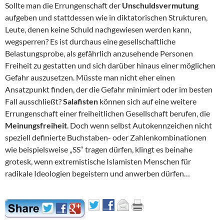
Sollte man die Errungenschaft der
Unschuldsvermutung
aufgeben und stattdessen wie in diktatorischen Strukturen,
Leute, denen keine Schuld nachgewiesen werden kann,
wegsperren? Es ist durchaus eine gesellschaftliche
Belastungsprobe, als gefährlich anzusehende Personen
Freiheit zu gestatten und sich darüber hinaus einer möglichen
Gefahr auszusetzen. Müsste man nicht eher einen
Ansatzpunkt finden, der die Gefahr minimiert oder im besten
Fall ausschließt?
Salafisten
können sich auf eine weitere
Errungenschaft einer freiheitlichen Gesellschaft berufen, die
Meinungsfreiheit
. Doch wenn selbst Autokennzeichen nicht
speziell definierte Buchstaben- oder Zahlenkombinationen
wie beispielsweise „SS“ tragen dürfen, klingt es beinahe
grotesk, wenn extremistische Islamisten Menschen für
radikale Ideologien begeistern und anwerben dürfen…