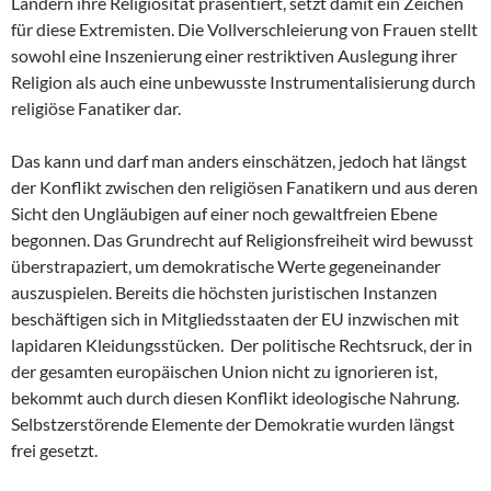
Ländern ihre Religiosität präsentiert, setzt damit ein Zeichen
für diese Extremisten. Die Vollverschleierung von Frauen stellt
sowohl eine Inszenierung einer restriktiven Auslegung ihrer
Religion als auch eine unbewusste Instrumentalisierung durch
religiöse Fanatiker dar.
Das kann und darf man anders einschätzen, jedoch hat längst
der Konflikt zwischen den religiösen Fanatikern und aus deren
Sicht den Ungläubigen auf einer noch gewaltfreien Ebene
begonnen. Das Grundrecht auf Religionsfreiheit wird bewusst
überstrapaziert, um demokratische Werte gegeneinander
auszuspielen. Bereits die höchsten juristischen Instanzen
beschäftigen sich in Mitgliedsstaaten der EU inzwischen mit
lapidaren Kleidungsstücken. Der politische Rechtsruck, der in
der gesamten europäischen Union nicht zu ignorieren ist,
bekommt auch durch diesen Konflikt ideologische Nahrung.
Selbstzerstörende Elemente der Demokratie wurden längst
frei gesetzt.