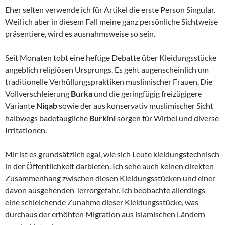
Eher selten verwende ich für Artikel die erste Person Singular.
Weil ich aber in diesem Fall meine ganz persönliche Sichtweise
präsentiere, wird es ausnahmsweise so sein.
Seit Monaten tobt eine heftige Debatte über Kleidungsstücke
angeblich religiösen Ursprungs. Es geht augenscheinlich um
traditionelle Verhüllungspraktiken muslimischer Frauen. Die
Vollverschleierung
Burka
und die geringfügig freizügigere
Variante
Niqab
sowie der aus konservativ muslimischer Sicht
halbwegs badetaugliche
Burkini
sorgen für Wirbel und diverse
Irritationen.
Mir ist es grundsätzlich egal, wie sich Leute kleidungstechnisch
in der Öffentlichkeit darbieten. Ich sehe auch keinen direkten
Zusammenhang zwischen diesen Kleidungsstücken und einer
davon ausgehenden Terrorgefahr. Ich beobachte allerdings
eine schleichende Zunahme dieser Kleidungsstücke, was
durchaus der erhöhten Migration aus islamischen Ländern