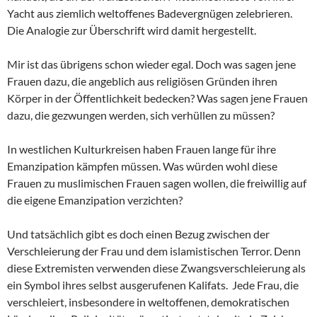
Yacht aus ziemlich weltoffenes Badevergnügen zelebrieren.
Die Analogie zur Überschrift wird damit hergestellt.
Mir ist das übrigens schon wieder egal. Doch was sagen jene
Frauen dazu, die angeblich aus religiösen Gründen ihren
Körper in der Öffentlichkeit bedecken? Was sagen jene Frauen
dazu, die gezwungen werden, sich verhüllen zu müssen?
In westlichen Kulturkreisen haben Frauen lange für ihre
Emanzipation kämpfen müssen. Was würden wohl diese
Frauen zu muslimischen Frauen sagen wollen, die freiwillig auf
die eigene Emanzipation verzichten?
Und tatsächlich gibt es doch einen Bezug zwischen der
Verschleierung der Frau und dem islamistischen Terror. Denn
diese Extremisten verwenden diese Zwangsverschleierung als
ein Symbol ihres selbst ausgerufenen Kalifats. Jede Frau, die
verschleiert, insbesondere in weltoffenen, demokratischen