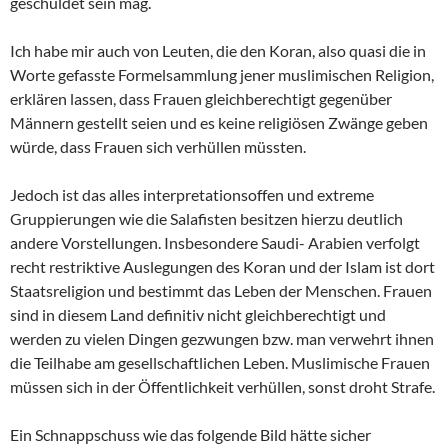
geschuldet sein mag.
Ich habe mir auch von Leuten, die den Koran, also quasi die in
Worte gefasste Formelsammlung jener muslimischen Religion,
erklären lassen, dass Frauen gleichberechtigt gegenüber
Männern gestellt seien und es keine religiösen Zwänge geben
würde, dass Frauen sich verhüllen müssten.
Jedoch ist das alles interpretationsoffen und extreme
Gruppierungen wie die Salafisten besitzen hierzu deutlich
andere Vorstellungen. Insbesondere Saudi- Arabien verfolgt
recht restriktive Auslegungen des Koran und der Islam ist dort
Staatsreligion und bestimmt das Leben der Menschen. Frauen
sind in diesem Land definitiv nicht gleichberechtigt und
werden zu vielen Dingen gezwungen bzw. man verwehrt ihnen
die Teilhabe am gesellschaftlichen Leben. Muslimische Frauen
müssen sich in der Öffentlichkeit verhüllen, sonst droht Strafe.
Ein Schnappschuss wie das folgende Bild hätte sicher