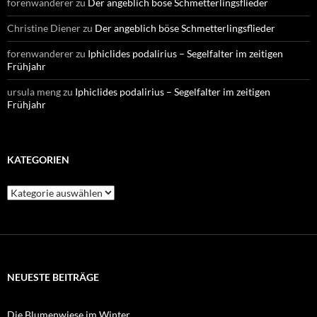
forenwanderer
zu
Der angeblich böse Schmetterlingsflieder
Christine Diener
zu
Der angeblich böse Schmetterlingsflieder
forenwanderer
zu
Iphiclides podalirius – Segelfalter im zeitigen
Frühjahr
ursula meng
zu
Iphiclides podalirius – Segelfalter im zeitigen
Frühjahr
KATEGORIEN
Kategorien
NEUESTE BEITRÄGE
Die Blumenwiese im Winter.