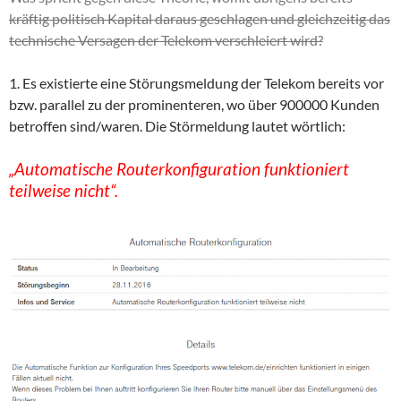
kräftig politisch Kapital daraus geschlagen und gleichzeitig das
technische Versagen der Telekom verschleiert wird?
1. Es existierte eine Störungsmeldung der Telekom bereits vor
bzw. parallel zu der prominenteren, wo über 900000 Kunden
betroffen sind/waren. Die Störmeldung lautet wörtlich:
„Automatische Routerkonfiguration funktioniert
teilweise nicht“.