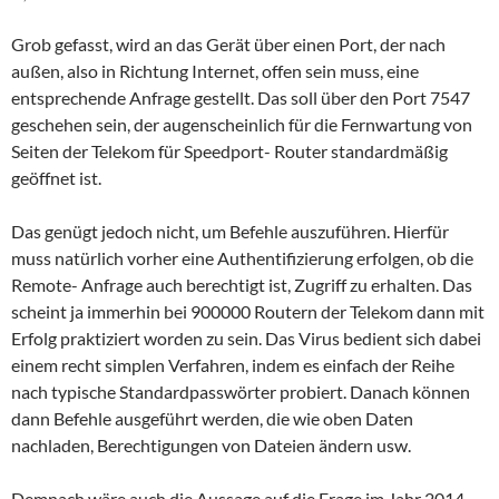
Grob gefasst, wird an das Gerät über einen Port, der nach
außen, also in Richtung Internet, offen sein muss, eine
entsprechende Anfrage gestellt. Das soll über den Port 7547
geschehen sein, der augenscheinlich für die Fernwartung von
Seiten der Telekom für Speedport- Router standardmäßig
geöffnet ist.
Das genügt jedoch nicht, um Befehle auszuführen. Hierfür
muss natürlich vorher eine Authentifizierung erfolgen, ob die
Remote- Anfrage auch berechtigt ist, Zugriff zu erhalten. Das
scheint ja immerhin bei 900000 Routern der Telekom dann mit
Erfolg praktiziert worden zu sein. Das Virus bedient sich dabei
einem recht simplen Verfahren, indem es einfach der Reihe
nach typische Standardpasswörter probiert. Danach können
dann Befehle ausgeführt werden, die wie oben Daten
nachladen, Berechtigungen von Dateien ändern usw.
Demnach wäre auch die Aussage auf die Frage im Jahr 2014