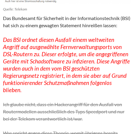
Quelle: Telekom
Das Bundesamt für Sicherheit in der Informationstechnik (BSI)
hat sich zu einem gewagten Statement hinreißen lassen:
Das BSI ordnet diesen Ausfall einem weltweiten
Angriff auf ausgewählte Fernverwaltungsports von
DSL-Routern zu. Dieser erfolgte, um die angegriffenen
Geräte mit Schadsoftware zu infizieren. Diese Angriffe
wurden auch in dem vom BSI geschützten
Regierungsnetz registriert, in dem sie aber auf Grund
funktionierender Schutzmaßnahmen folgenlos
blieben.
Ich glaube nicht, dass ein Hackerangriff für den Ausfall von
Routermodellen ausschließlich des Typs Speedport und nur
bei der Telekom verantwortlich ist/war.
Was spricht gegen diese Theorie, womit übrigens bereits