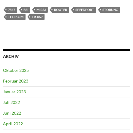
7547
BSI
MIRAI
ROUTER
SPEEDPORT
STÖRUNG
TELEKOM
TR-069
ARCHIV
Oktober 2025
Februar 2023
Januar 2023
Juli 2022
Juni 2022
April 2022