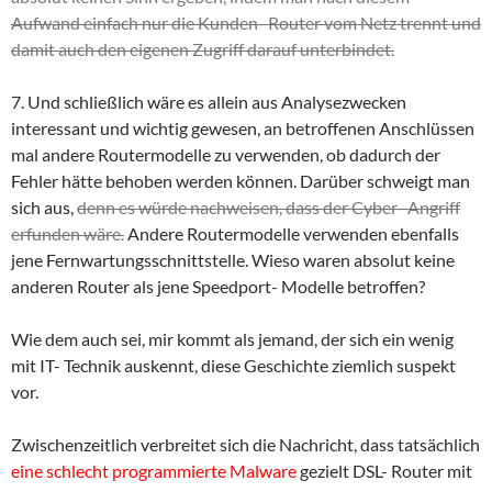
Aufwand einfach nur die Kunden- Router vom Netz trennt und
damit auch den eigenen Zugriff darauf unterbindet.
7. Und schließlich wäre es allein aus Analysezwecken
interessant und wichtig gewesen, an betroffenen Anschlüssen
mal andere Routermodelle zu verwenden, ob dadurch der
Fehler hätte behoben werden können. Darüber schweigt man
sich aus,
denn es würde nachweisen, dass der Cyber- Angriff
erfunden wäre.
Andere Routermodelle verwenden ebenfalls
jene Fernwartungsschnittstelle. Wieso waren absolut keine
anderen Router als jene Speedport- Modelle betroffen?
Wie dem auch sei, mir kommt als jemand, der sich ein wenig
mit IT- Technik auskennt, diese Geschichte ziemlich suspekt
vor.
Zwischenzeitlich verbreitet sich die Nachricht, dass tatsächlich
eine schlecht programmierte Malware
gezielt DSL- Router mit