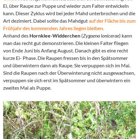
Ei, über Raupe zur Puppe und wieder zum Falter entwickeln
kann. Dieser Zyklus wird bei jeder Mahd unterbrochen und die
Art dezimiert. Dabei sollte das Mahdgut
auf der Fläche bis zum
Frühjahr des kommenden Jahres liegen bleiben.
Anhand des
Hornklee-Widderchen
(
Zygaena lonicerae
) kann
man das recht gut demonstrieren. Die kleinen Falter fliegen
von Ende Juni bis Anfang August. Danach gibt es eine recht
kurze Ei- Phase. Die Raupen fressen bis in den Spätsommer
und überwintern dann als Raupe. Sie verpuppen sich im Mai.
Sind die Raupen nach der Überwinterung nicht ausgewachsen,
verpuppen sie sich erst im Spätsommer und überwintern ein
zweites Mal als Puppe.