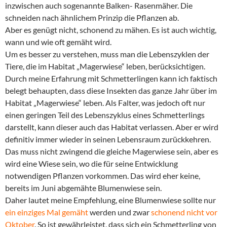
inzwischen auch sogenannte Balken- Rasenmäher. Die
schneiden nach ähnlichem Prinzip die Pflanzen ab.
Aber es genügt nicht, schonend zu mähen. Es ist auch wichtig,
wann und wie oft gemäht wird.
Um es besser zu verstehen, muss man die Lebenszyklen der
Tiere, die im Habitat „Magerwiese“ leben, berücksichtigen.
Durch meine Erfahrung mit Schmetterlingen kann ich faktisch
belegt behaupten, dass diese Insekten das ganze Jahr über im
Habitat „Magerwiese“ leben. Als Falter, was jedoch oft nur
einen geringen Teil des Lebenszyklus eines Schmetterlings
darstellt, kann dieser auch das Habitat verlassen. Aber er wird
definitiv immer wieder in seinen Lebensraum zurückkehren.
Das muss nicht zwingend die gleiche Magerwiese sein, aber es
wird eine Wiese sein, wo die für seine Entwicklung
notwendigen Pflanzen vorkommen. Das wird eher keine,
bereits im Juni abgemähte Blumenwiese sein.
Daher lautet meine Empfehlung, eine Blumenwiese sollte nur
ein einziges Mal gemäht
werden und zwar
schonend nicht vor
Oktober
. So ist gewährleistet, dass sich ein Schmetterling von