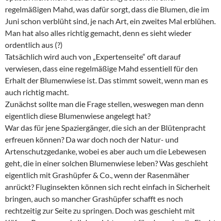
regelmäßigen Mahd, was dafür sorgt, dass die Blumen, die im
Juni schon verblüht sind, je nach Art, ein zweites Mal erblühen.
Man hat also alles richtig gemacht, denn es sieht wieder
ordentlich aus (?)
Tatsächlich wird auch von „Expertenseite“ oft darauf
verwiesen, dass eine regelmäßige Mahd essentiell für den
Erhalt der Blumenwiese ist. Das stimmt soweit, wenn man es
auch richtig macht.
Zunächst sollte man die Frage stellen, weswegen man denn
eigentlich diese Blumenwiese angelegt hat?
War das für jene Spaziergänger, die sich an der Blütenpracht
erfreuen können? Da war doch noch der Natur- und
Artenschutzgedanke, wobei es aber auch um die Lebewesen
geht, die in einer solchen Blumenwiese leben? Was geschieht
eigentlich mit Grashüpfer & Co., wenn der Rasenmäher
anrückt? Fluginsekten können sich recht einfach in Sicherheit
bringen, auch so mancher Grashüpfer schafft es noch
rechtzeitig zur Seite zu springen. Doch was geschieht mit