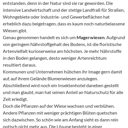
entstanden, denn in der Natur sind sie rar geworden. Die
intensive Landwirtschaft und der stetige Landfraß für Straßen,
Wohngebiete oder Industrie- und Gewerbeflächen hat
erheblich dazu beigetragen, dass es kaum noch naturbelassene
Wiesen gibt.
Genau genommen handelt es sich um
Magerwiesen
. Aufgrund
von geringem Nährstoffgehalt des Bodens, ist die floristische
Artenvielfalt kurioserweise am höchsten. Je mehr Nährstoffe
in den Boden gelangen, desto weniger Artenreichtum
resultiert daraus.
Kommunen und Unternehmen hübchen ihr Image gern damit
auf, auf ihrem Gelände Blumenwiesen anzulegen.
Abschließend wird noch ein Insektenhotel daneben gestellt
und man glaubt, man hat seinen Anteil an Naturschutz für alle
Zeit erledigt.
Doch die Pflanzen auf der Wiese wachsen und verblühen.
Andere Pflanzen mit weniger prächtigen Blüten quetschen
sich dazwischen. So schön wie am Anfang sieht es dann rein
optisch nicht mehr aus. Die Lösung besteht in einer