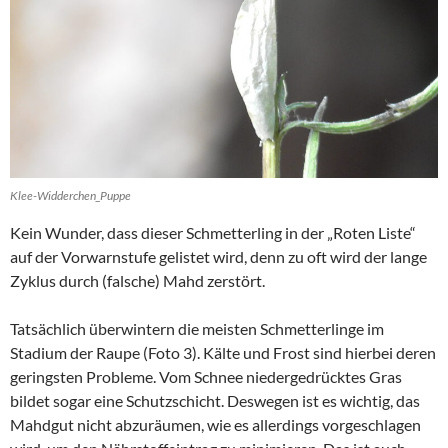
Klee-Widderchen_Puppe
Kein Wunder, dass dieser Schmetterling in der „Roten Liste“
auf der Vorwarnstufe gelistet wird, denn zu oft wird der lange
Zyklus durch (falsche) Mahd zerstört.
Tatsächlich überwintern die meisten Schmetterlinge im
Stadium der Raupe (Foto 3). Kälte und Frost sind hierbei deren
geringsten Probleme. Vom Schnee niedergedrücktes Gras
bildet sogar eine Schutzschicht. Deswegen ist es wichtig, das
Mahdgut nicht abzuräumen, wie es allerdings vorgeschlagen