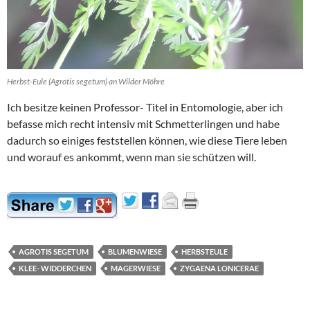
Herbst-Eule (Agrotis segetum) an Wilder Möhre
Ich besitze keinen Professor- Titel in Entomologie, aber ich
befasse mich recht intensiv mit Schmetterlingen und habe
dadurch so einiges feststellen können, wie diese Tiere leben
und worauf es ankommt, wenn man sie schützen will.
AGROTIS SEGETUM
BLUMENWIESE
HERBSTEULE
KLEE- WIDDERCHEN
MAGERWIESE
ZYGAENA LONICERAE