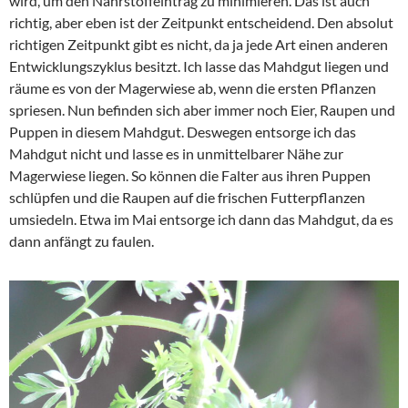
wird, um den Nährstoffeintrag zu minimieren. Das ist auch
richtig, aber eben ist der Zeitpunkt entscheidend. Den absolut
richtigen Zeitpunkt gibt es nicht, da ja jede Art einen anderen
Entwicklungszyklus besitzt. Ich lasse das Mahdgut liegen und
räume es von der Magerwiese ab, wenn die ersten Pflanzen
spriesen. Nun befinden sich aber immer noch Eier, Raupen und
Puppen in diesem Mahdgut. Deswegen entsorge ich das
Mahdgut nicht und lasse es in unmittelbarer Nähe zur
Magerwiese liegen. So können die Falter aus ihren Puppen
schlüpfen und die Raupen auf die frischen Futterpflanzen
umsiedeln. Etwa im Mai entsorge ich dann das Mahdgut, da es
dann anfängt zu faulen.