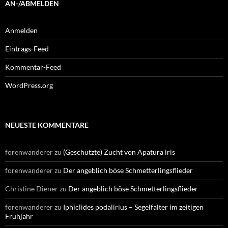
AN-/ABMELDEN
Anmelden
Eintrags-Feed
Kommentar-Feed
WordPress.org
NEUESTE KOMMENTARE
forenwanderer
zu
(Geschützte) Zucht von Apatura iris
forenwanderer
zu
Der angeblich böse Schmetterlingsflieder
Christine Diener
zu
Der angeblich böse Schmetterlingsflieder
forenwanderer
zu
Iphiclides podalirius – Segelfalter im zeitigen
Frühjahr