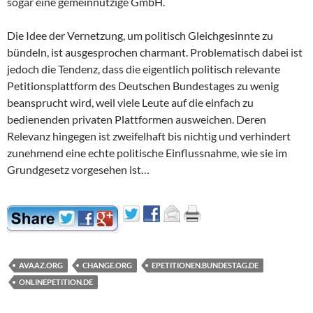
sogar eine gemeinnützige GmbH.
Die Idee der Vernetzung, um politisch Gleichgesinnte zu
bündeln, ist ausgesprochen charmant. Problematisch dabei ist
jedoch die Tendenz, dass die eigentlich politisch relevante
Petitionsplattform des Deutschen Bundestages zu wenig
beansprucht wird, weil viele Leute auf die einfach zu
bedienenden privaten Plattformen ausweichen. Deren
Relevanz hingegen ist zweifelhaft bis nichtig und verhindert
zunehmend eine echte politische Einflussnahme, wie sie im
Grundgesetz vorgesehen ist…
AVAAZ.ORG
CHANGE.ORG
EPETITIONEN.BUNDESTAG.DE
ONLINEPETITION.DE