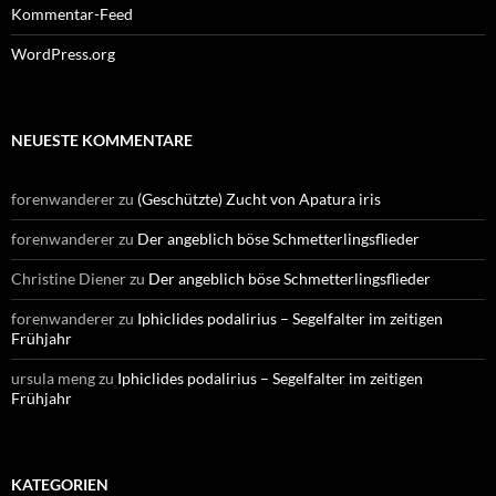
Kommentar-Feed
WordPress.org
NEUESTE KOMMENTARE
forenwanderer
zu
(Geschützte) Zucht von Apatura iris
forenwanderer
zu
Der angeblich böse Schmetterlingsflieder
Christine Diener
zu
Der angeblich böse Schmetterlingsflieder
forenwanderer
zu
Iphiclides podalirius – Segelfalter im zeitigen
Frühjahr
ursula meng
zu
Iphiclides podalirius – Segelfalter im zeitigen
Frühjahr
KATEGORIEN