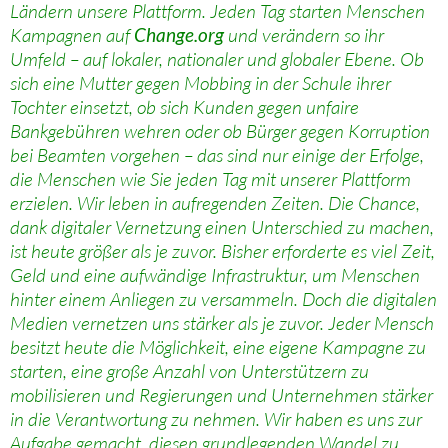
Ländern unsere Plattform. Jeden Tag starten Menschen
Kampagnen auf
Change.org
und verändern so ihr
Umfeld – auf lokaler, nationaler und globaler Ebene. Ob
sich eine Mutter gegen Mobbing in der Schule ihrer
Tochter einsetzt, ob sich Kunden gegen unfaire
Bankgebühren wehren oder ob Bürger gegen Korruption
bei Beamten vorgehen – das sind nur einige der Erfolge,
die Menschen wie Sie jeden Tag mit unserer Plattform
erzielen. ​Wir leben in aufregenden Zeiten. Die Chance,
dank digitaler Vernetzung einen Unterschied zu machen,
ist heute größer als je zuvor. Bisher erforderte es viel Zeit,
Geld und eine aufwändige Infrastruktur, um Menschen
hinter einem Anliegen zu versammeln. Doch die digitalen
Medien vernetzen uns stärker als je zuvor. Jeder Mensch
besitzt heute die Möglichkeit, eine eigene Kampagne zu
starten, eine große Anzahl von Unterstützern zu
mobilisieren und Regierungen und Unternehmen stärker
in die Verantwortung zu nehmen. ​Wir haben es uns zur
Aufgabe gemacht, diesen grundlegenden Wandel zu