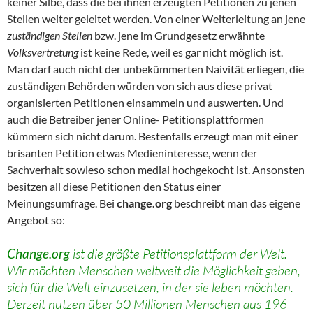
keiner Silbe, dass die bei ihnen erzeugten Petitionen zu jenen
Stellen weiter geleitet werden. Von einer Weiterleitung an jene
zuständigen Stellen
bzw. jene im Grundgesetz erwähnte
Volksvertretung
ist keine Rede, weil es gar nicht möglich ist.
Man darf auch nicht der unbekümmerten Naivität erliegen, die
zuständigen Behörden würden von sich aus diese privat
organisierten Petitionen einsammeln und auswerten. Und
auch die Betreiber jener Online- Petitionsplattformen
kümmern sich nicht darum. Bestenfalls erzeugt man mit einer
brisanten Petition etwas Medieninteresse, wenn der
Sachverhalt sowieso schon medial hochgekocht ist. Ansonsten
besitzen all diese Petitionen den Status einer
Meinungsumfrage. Bei
change.org
beschreibt man das eigene
Angebot so:
Change.org
ist die größte Petitionsplattform der Welt.
Wir möchten Menschen weltweit die Möglichkeit geben,
sich für die Welt einzusetzen, in der sie leben möchten.
Derzeit nutzen über 50 Millionen Menschen aus 196