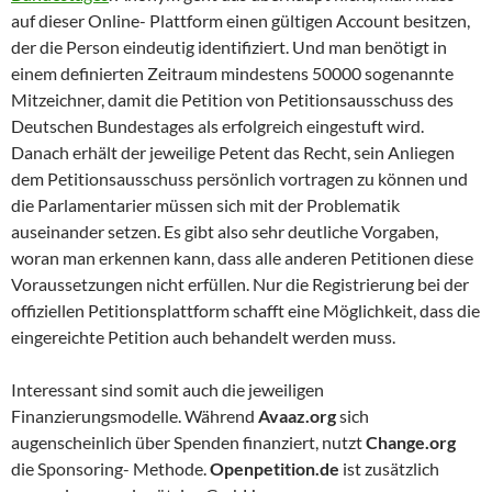
auf dieser Online- Plattform einen gültigen Account besitzen,
der die Person eindeutig identifiziert. Und man benötigt in
einem definierten Zeitraum mindestens 50000 sogenannte
Mitzeichner, damit die Petition von Petitionsausschuss des
Deutschen Bundestages als erfolgreich eingestuft wird.
Danach erhält der jeweilige Petent das Recht, sein Anliegen
dem Petitionsausschuss persönlich vortragen zu können und
die Parlamentarier müssen sich mit der Problematik
auseinander setzen. Es gibt also sehr deutliche Vorgaben,
woran man erkennen kann, dass alle anderen Petitionen diese
Voraussetzungen nicht erfüllen. Nur die Registrierung bei der
offiziellen Petitionsplattform schafft eine Möglichkeit, dass die
eingereichte Petition auch behandelt werden muss.
Interessant sind somit auch die jeweiligen
Finanzierungsmodelle. Während
Avaaz.org
sich
augenscheinlich über Spenden finanziert, nutzt
Change.org
die Sponsoring- Methode.
Openpetition.de
ist zusätzlich