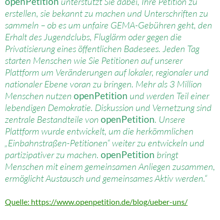
openPetition
unterstützt Sie dabei, Ihre Petition zu
erstellen, sie bekannt zu machen und Unterschriften zu
sammeln – ob es um unfaire GEMA-Gebühren geht, den
Erhalt des Jugendclubs, Fluglärm oder gegen die
Privatisierung eines öffentlichen Badesees. Jeden Tag
starten Menschen wie Sie Petitionen auf unserer
Plattform um Veränderungen auf lokaler, regionaler und
nationaler Ebene voran zu bringen. Mehr als 3 Million
Menschen nutzen
openPetition
und werden Teil einer
lebendigen Demokratie. Diskussion und Vernetzung sind
zentrale Bestandteile von
openPetition
. Unsere
Plattform wurde entwickelt, um die herkömmlichen
„Einbahnstraßen-Petitionen“ weiter zu entwickeln und
partizipativer zu machen.
openPetition
bringt
Menschen mit einem gemeinsamen Anliegen zusammen,
ermöglicht Austausch und gemeinsames Aktiv werden.“
Quelle: https://www.openpetition.de/blog/ueber-uns/