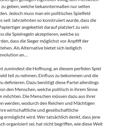
zu geben, welche bekanntermaßen nur selten
en. Jedoch muss man ein politisches Spielfeld
s seit Jahrzehnten so konstruiert wurde, dass die
apiertiger angekettet darauf platziert zu sein
s die Spielregeln akzeptieren, welche so
den, dass die Sieger möglichst vor Anpfiff der
ehen. Als Alternative bietet sich lediglich
evolution an…
ht zumindest die Hoffnung, an diesem perfiden Spiel
ld teil zu nehmen, Einfluss zu bekommen und die
zu definieren. Dazu benötigt diese Partei allerdings
on den Menschen, welche politisch in ihrem Sinne
n möchten. Die Menschen müssen dazu aus ihrer
sen werden, wodurch den Reichen und Mächtigen
hre wirtschaftliche und gesellschaftliche
 ermöglicht wird. Wer tatsächlich denkt, dass jene
isch organisiert sei, hat nicht begriffen, wie diese Welt