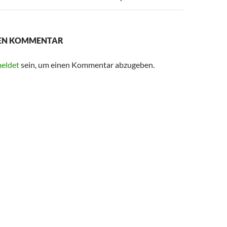
NEN KOMMENTAR
eldet
sein, um einen Kommentar abzugeben.