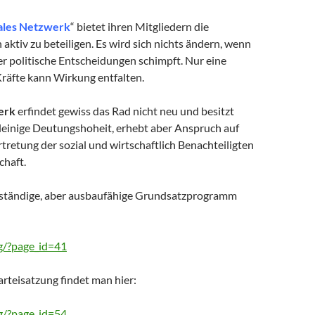
ales Netzwerk
“ bietet ihren Mitgliedern die
h aktiv zu beteiligen. Es wird sich nichts ändern, wenn
er politische Entscheidungen schimpft. Nur eine
räfte kann Wirkung entfalten.
erk
erfindet gewiss das Rad nicht neu und besitzt
lleinige Deutungshoheit, erhebt aber Anspruch auf
tretung der sozial und wirtschaftlich Benachteiligten
chaft.
lständige, aber ausbaufähige Grundsatzprogramm
rg/?page_id=41
arteisatzung findet man hier:
rg/?page_id=54