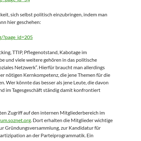
eit, sich selbst politisch einzubringen, indem man
ann hier geschehen:
rg/?page_id=205
king, TTIP, Pflegenotstand, Kabotage im
 und viele weitere gehören in das politische
oziales Netzwerk“. Hierfür braucht man allerdings
der nötigen Kernkompetenz, die jene Themen für die
en. Wer könnte das besser als jene Leute, die davon
nd im Tagesgeschäft ständig damit konfrontiert
ten Zugriff auf den internen Mitgliederbereich im
rum.soznet.org
. Dort erhalten die Mitglieder wichtige
ur Gründungsversammlung, zur Kandidatur für
artizipation an der Parteiprogrammatik. Ein