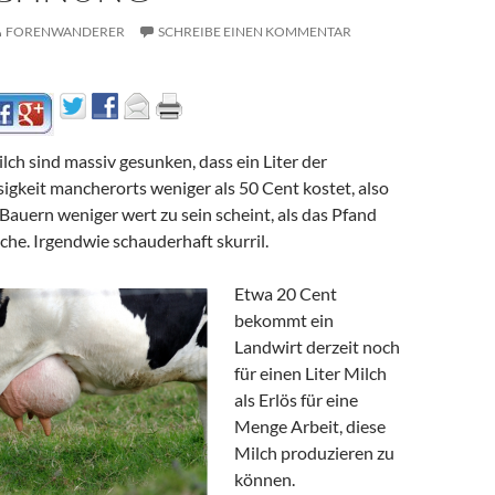
FORENWANDERER
SCHREIBE EINEN KOMMENTAR
ilch sind massiv gesunken, dass ein Liter der
igkeit mancherorts weniger als 50 Cent kostet, also
e Bauern weniger wert zu sein scheint, als das Pfand
sche. Irgendwie schauderhaft skurril.
Etwa 20 Cent
bekommt ein
Landwirt derzeit noch
für einen Liter Milch
als Erlös für eine
Menge Arbeit, diese
Milch produzieren zu
können.