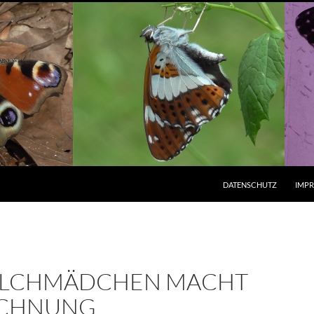
ZUM INHALT SPRINGEN
DATENSCHUTZ
IMP
ILCHMÄDCHEN MACHT
ECHNUNG