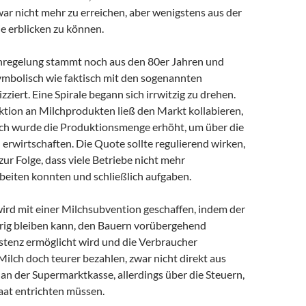
war nicht mehr zu erreichen, aber wenigstens aus der
nie erblicken zu können.
regelung stammt noch aus den 80er Jahren und
mbolisch wie faktisch mit den sogenannten
zziert. Eine Spirale begann sich irrwitzig zu drehen.
tion an Milchprodukten ließ den Markt kollabieren,
ch wurde die Produktionsmenge erhöht, um über die
erwirtschaften. Die Quote sollte regulierend wirken,
zur Folge, dass viele Betriebe nicht mehr
rbeiten konnten und schließlich aufgaben.
ird mit einer Milchsubvention geschaffen, indem der
drig bleiben kann, den Bauern vorübergehend
xistenz ermöglicht wird und die Verbraucher
 Milch doch teurer bezahlen, zwar nicht direkt aus
an der Supermarktkasse, allerdings über die Steuern,
taat entrichten müssen.