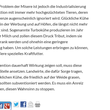
Problem der Misere ist jedoch die Industrialisierung
tion mit immer mehr hochgezüchteten Tieren, deren
enze augenscheinlich ignoriert wird. Glückliche Kühe
 in der Werbung und auf Höfen, die längst nicht mehr
 sind. Sogenannte Turbokühe produzieren im Jahr
 Milch und zollen diesem Druck Tribut, indem sie
krank werden und ohnehin eine geringere
 haben. Um solche Leistungen erbringen zu können,
re spezielles Kraftfutter.
ntion dauerhaft Wirkung zeigen soll, muss diese
Stelle ansetzen. Landwirte, die dafür Sorge tragen,
cklichen Kühe, die friedlich auf der Weide grasen,
, sollten subventioniert werden. Es muss ein Anreiz
en, diesen Wahnsinn zu stoppen.