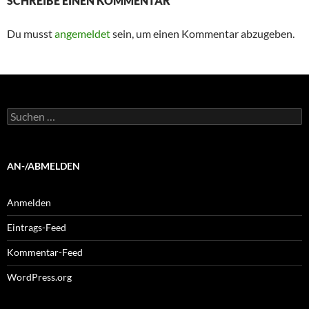
SCHREIBE EINEN KOMMENTAR
Du musst
angemeldet
sein, um einen Kommentar abzugeben.
Suchen
nach:
AN-/ABMELDEN
Anmelden
Eintrags-Feed
Kommentar-Feed
WordPress.org