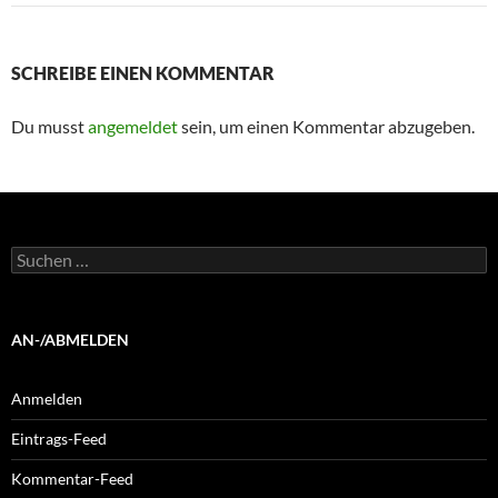
SCHREIBE EINEN KOMMENTAR
Du musst
angemeldet
sein, um einen Kommentar abzugeben.
Suchen
nach:
AN-/ABMELDEN
Anmelden
Eintrags-Feed
Kommentar-Feed