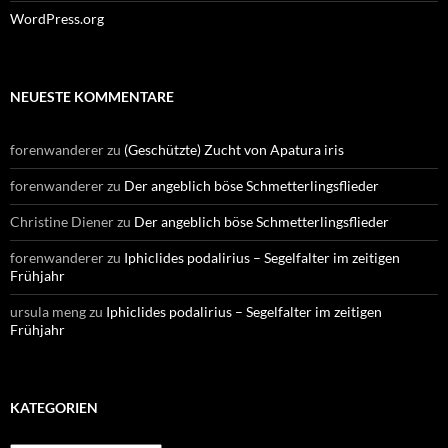
WordPress.org
NEUESTE KOMMENTARE
forenwanderer
zu
(Geschützte) Zucht von Apatura iris
forenwanderer
zu
Der angeblich böse Schmetterlingsflieder
Christine Diener
zu
Der angeblich böse Schmetterlingsflieder
forenwanderer
zu
Iphiclides podalirius – Segelfalter im zeitigen
Frühjahr
ursula meng
zu
Iphiclides podalirius – Segelfalter im zeitigen
Frühjahr
KATEGORIEN