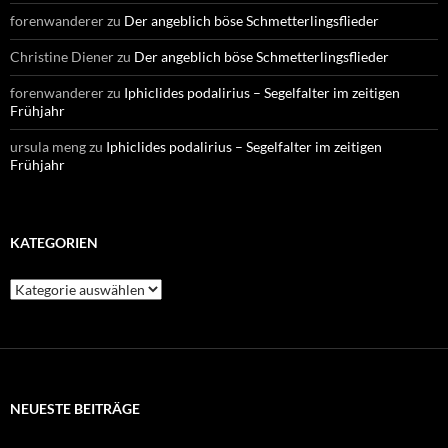
forenwanderer
zu
Der angeblich böse Schmetterlingsflieder
Christine Diener
zu
Der angeblich böse Schmetterlingsflieder
forenwanderer
zu
Iphiclides podalirius – Segelfalter im zeitigen
Frühjahr
ursula meng
zu
Iphiclides podalirius – Segelfalter im zeitigen
Frühjahr
KATEGORIEN
Kategorien
NEUESTE BEITRÄGE