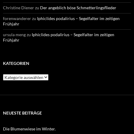
Christine Diener
zu
Der angeblich böse Schmetterlingsflieder
forenwanderer
zu
Iphiclides podalirius – Segelfalter im zeitigen
Frühjahr
ursula meng
zu
Iphiclides podalirius – Segelfalter im zeitigen
Frühjahr
KATEGORIEN
Kategorien
NEUESTE BEITRÄGE
Die Blumenwiese im Winter.