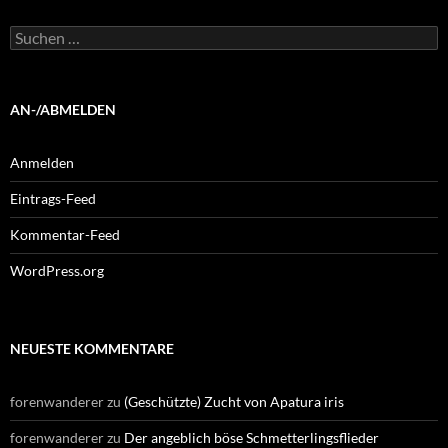
Suchen
nach:
AN-/ABMELDEN
Anmelden
Eintrags-Feed
Kommentar-Feed
WordPress.org
NEUESTE KOMMENTARE
forenwanderer
zu
(Geschützte) Zucht von Apatura iris
forenwanderer
zu
Der angeblich böse Schmetterlingsflieder