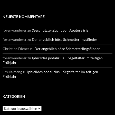
NEUESTE KOMMENTARE
forenwanderer
zu
(Geschützte) Zucht von Apatura iris
forenwanderer
zu
Der angeblich böse Schmetterlingsflieder
Christine Diener
zu
Der angeblich böse Schmetterlingsflieder
forenwanderer
zu
Iphiclides podalirius – Segelfalter im zeitigen
Frühjahr
ursula meng
zu
Iphiclides podalirius – Segelfalter im zeitigen
Frühjahr
KATEGORIEN
Kategorien