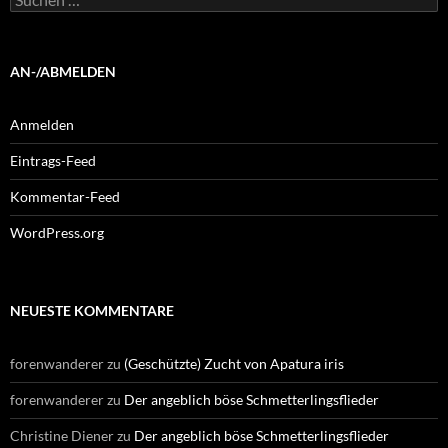
nach:
AN-/ABMELDEN
Anmelden
Eintrags-Feed
Kommentar-Feed
WordPress.org
NEUESTE KOMMENTARE
forenwanderer
zu
(Geschützte) Zucht von Apatura iris
forenwanderer
zu
Der angeblich böse Schmetterlingsflieder
Christine Diener
zu
Der angeblich böse Schmetterlingsflieder