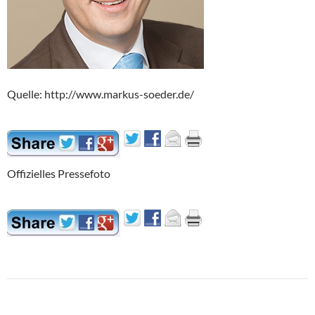
Quelle: http://www.markus-soeder.de/
Offizielles Pressefoto